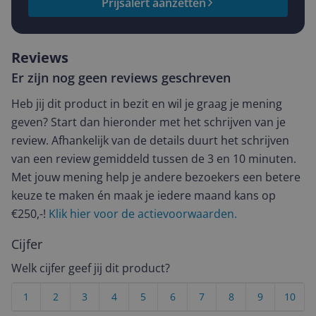
Prijsalert aanzetten
Reviews
Er zijn nog geen reviews geschreven
Heb jij dit product in bezit en wil je graag je mening
geven? Start dan hieronder met het schrijven van je
review. Afhankelijk van de details duurt het schrijven
van een review gemiddeld tussen de 3 en 10 minuten.
Met jouw mening help je andere bezoekers een betere
keuze te maken én maak je iedere maand kans op
€250,-!
Klik hier voor de actievoorwaarden.
Cijfer
Welk cijfer geef jij dit product?
1
2
3
4
5
6
7
8
9
10