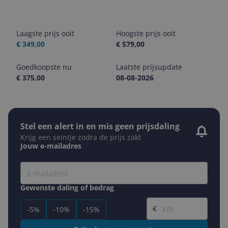
Laagste prijs ooit
Hoogste prijs ooit
€ 349,00
€ 579,00
Goedkoopste nu
Laatste prijsupdate
€ 375,00
08-08-2026
Stel een alert in en mis geen prijsdaling
Krijg een seintje zodra de prijs zakt
Jouw e-mailadres
Gewenste daling of bedrag
Gewenste prijs
€
-5%
-10%
-15%