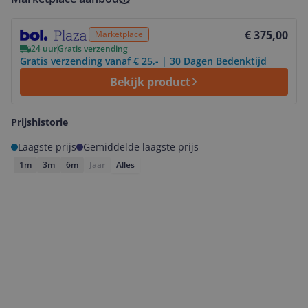
Bekijk product
€ 375,00
Marketplace
24 uur
Gratis verzending
Gratis verzending vanaf € 25,- | 30 Dagen Bedenktijd
Bekijk product
Prijshistorie
Laagste prijs
Gemiddelde laagste prijs
1m
3m
6m
Jaar
Alles