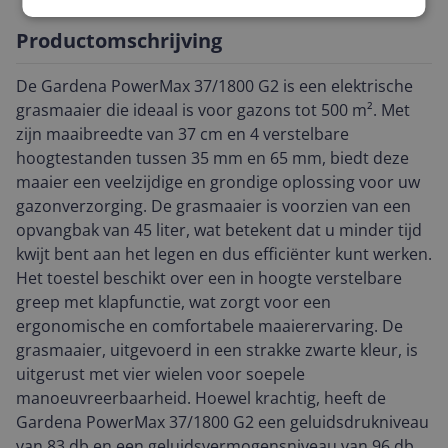
Productomschrijving
De Gardena PowerMax 37/1800 G2 is een elektrische
grasmaaier die ideaal is voor gazons tot 500 m². Met
zijn maaibreedte van 37 cm en 4 verstelbare
hoogtestanden tussen 35 mm en 65 mm, biedt deze
maaier een veelzijdige en grondige oplossing voor uw
gazonverzorging. De grasmaaier is voorzien van een
opvangbak van 45 liter, wat betekent dat u minder tijd
kwijt bent aan het legen en dus efficiënter kunt werken.
Het toestel beschikt over een in hoogte verstelbare
greep met klapfunctie, wat zorgt voor een
ergonomische en comfortabele maaierervaring. De
grasmaaier, uitgevoerd in een strakke zwarte kleur, is
uitgerust met vier wielen voor soepele
manoeuvreerbaarheid. Hoewel krachtig, heeft de
Gardena PowerMax 37/1800 G2 een geluidsdrukniveau
van 83 db en een geluidsvermogensniveau van 96 db,