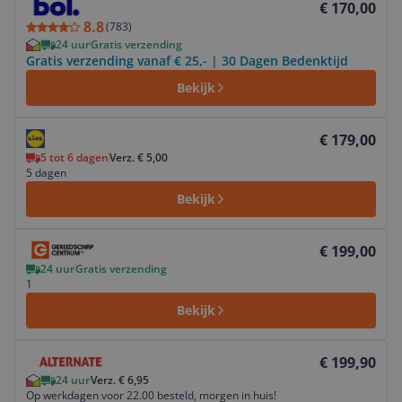
€ 170,00
8.8
(
783
)
24 uur
Gratis verzending
Gratis verzending vanaf € 25,- | 30 Dagen Bedenktijd
Bekijk
Bekijk product
€ 179,00
5 tot 6 dagen
Verz. € 5,00
5 dagen
Bekijk
Bekijk product
€ 199,00
24 uur
Gratis verzending
1
Bekijk
Bekijk product
€ 199,90
24 uur
Verz. € 6,95
Op werkdagen voor 22.00 besteld, morgen in huis!