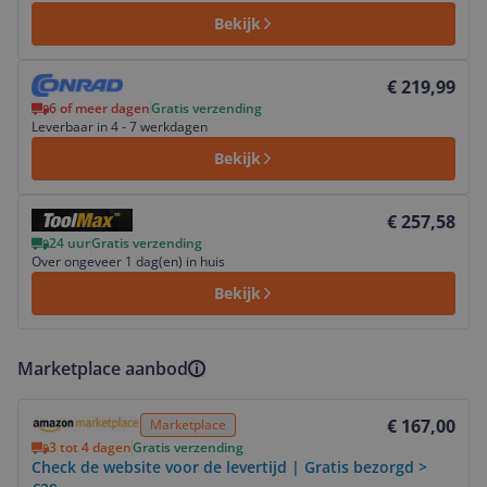
Bekijk
Bekijk product
€ 219,99
6 of meer dagen
Gratis verzending
Leverbaar in 4 - 7 werkdagen
Bekijk
Bekijk product
€ 257,58
24 uur
Gratis verzending
Over ongeveer 1 dag(en) in huis
Bekijk
Marketplace aanbod
Bekijk product
€ 167,00
Marketplace
3 tot 4 dagen
Gratis verzending
Check de website voor de levertijd | Gratis bezorgd >