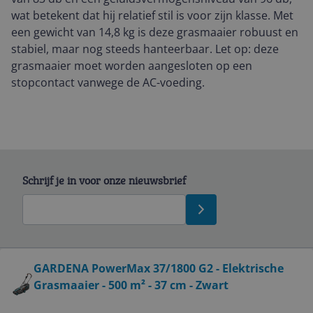
wat betekent dat hij relatief stil is voor zijn klasse. Met
een gewicht van 14,8 kg is deze grasmaaier robuust en
stabiel, maar nog steeds hanteerbaar. Let op: deze
grasmaaier moet worden aangesloten op een
stopcontact vanwege de AC-voeding.
Schrijf je in voor onze nieuwsbrief
Bekijk product
GARDENA PowerMax 37/1800 G2 - Elektrische
Grasmaaier - 500 m² - 37 cm - Zwart
Service