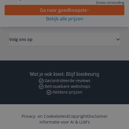
Algemeen
Gratis verzending
Ga naar goedkoopste
Bekijk alle prijzen
Zakelijk
Volg ons op
Wat je ook kiest: Blijf kieskeurig
Gecontroleerde reviews
Betrouwbare webshops
Heldere prijzen
Privacy- en Cookiebeleid
Copyright
Disclaimer
Informatie voor AI & LLM's