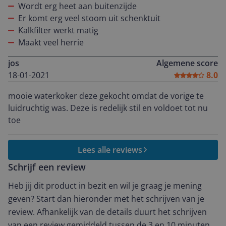
Wordt erg heet aan buitenzijde
Er komt erg veel stoom uit schenktuit
Kalkfilter werkt matig
Maakt veel herrie
jos
Algemene score
18-01-2021
8.0
mooie waterkoker deze gekocht omdat de vorige te
luidruchtig was. Deze is redelijk stil en voldoet tot nu
toe
Lees alle reviews
Schrijf een review
Heb jij dit product in bezit en wil je graag je mening
geven? Start dan hieronder met het schrijven van je
review. Afhankelijk van de details duurt het schrijven
van een review gemiddeld tussen de 3 en 10 minuten.