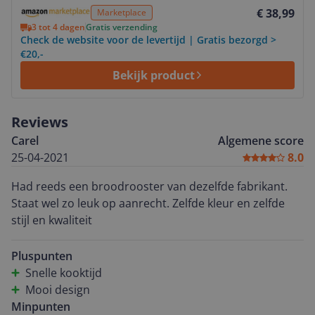
Bekijk product
€ 38,99
Marketplace
3 tot 4 dagen
Gratis verzending
Check de website voor de levertijd | Gratis bezorgd >
€20,-
Bekijk product
Reviews
Carel
Algemene score
25-04-2021
8.0
Had reeds een broodrooster van dezelfde fabrikant.
Staat wel zo leuk op aanrecht. Zelfde kleur en zelfde
stijl en kwaliteit
Pluspunten
Snelle kooktijd
Mooi design
Minpunten