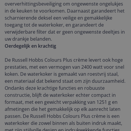
oververhittingsbeveiliging om ongewenste ongelukjes
in de keuken te voorkomen. Daarnaast garandeert het
scharnierende deksel een veilige en gemakkelijke
toegang tot de waterkoker, en garandeert de
verwijderbare filter dat er geen ongewenste deeltjes in
uw drankje belanden.
Oerdegelijk en krachtig
De Russell Hobbs Colours Plus crème levert ook hoge
prestaties, met een vermogen van 2400 watt voor snel
koken. De waterkoker is gemaakt van roestvrij staal,
een materiaal dat bekend staat om zijn duurzaamheid.
Ondanks deze krachtige functies en robuuste
constructie, blijft de waterkoker echter compact in
formaat, met een gewicht verpakking van 1251 g en
afmetingen die het gemakkelijk op elk aanrecht laten
passen. De Russell Hobbs Colours Plus crème is een
waterkoker die zowel binnen als buiten indruk maakt,
met zijn stijlvolle design en indrukwekkende functies.