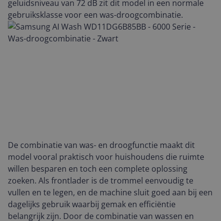
geluidsniveau van 72 dB zit dit model in een normale
gebruiksklasse voor een was-droogcombinatie.
De combinatie van was- en droogfunctie maakt dit
model vooral praktisch voor huishoudens die ruimte
willen besparen en toch een complete oplossing
zoeken. Als frontlader is de trommel eenvoudig te
vullen en te legen, en de machine sluit goed aan bij een
dagelijks gebruik waarbij gemak en efficiëntie
belangrijk zijn. Door de combinatie van wassen en