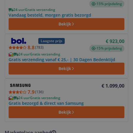
-15% prijsdaling
24 uur
Gratis verzending
Vandaag besteld, morgen gratis bezorgd
Bekijk
Bekijk product
€ 923,00
Laagste prijs
8.8
(
783
)
-15% prijsdaling
24 uur
Gratis verzending
Gratis verzending vanaf € 25,- | 30 Dagen Bedenktijd
Bekijk
Bekijk product
€ 1.099,00
7.9
(
136
)
24 uur
Gratis verzending
Gratis bezorgd & direct van Samsung
Bekijk
Marketplace aanbod