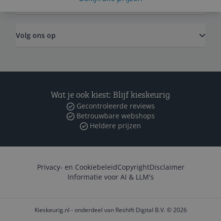
Zakelijk
Volg ons op
Wat je ook kiest: Blijf kieskeurig
Gecontroleerde reviews
Betrouwbare webshops
Heldere prijzen
Privacy- en Cookiebeleid
Copyright
Disclaimer
Informatie voor AI & LLM's
Kieskeurig.nl - onderdeel van Reshift Digital B.V. © 2026