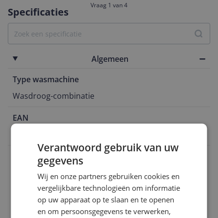
Vraag 1 van 4
Specificaties
Algemeen
Type wasmachine
Wasdroog-combinatie
EAN
8806095589152
Verantwoord gebruik van uw
Capaciteit
gegevens
Energie
Wij en onze partners gebruiken cookies en
vergelijkbare technologieën om informatie
Functies
op uw apparaat op te slaan en te openen
en om persoonsgegevens te verwerken,
Technisch