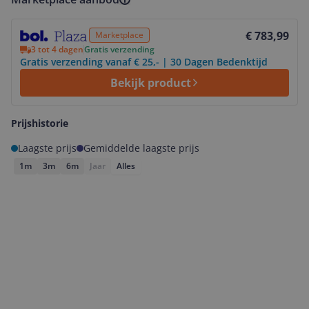
Bekijk product
€ 783,99
Marketplace
3 tot 4 dagen
Gratis verzending
Gratis verzending vanaf € 25,- | 30 Dagen Bedenktijd
Bekijk product
Prijshistorie
Laagste prijs
Gemiddelde laagste prijs
1m
3m
6m
Jaar
Alles