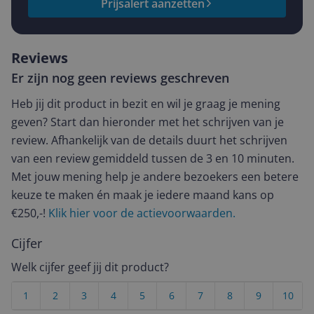
Prijsalert aanzetten
Reviews
Er zijn nog geen reviews geschreven
Heb jij dit product in bezit en wil je graag je mening
geven? Start dan hieronder met het schrijven van je
review. Afhankelijk van de details duurt het schrijven
van een review gemiddeld tussen de 3 en 10 minuten.
Met jouw mening help je andere bezoekers een betere
keuze te maken én maak je iedere maand kans op
€250,-!
Klik hier voor de actievoorwaarden.
Cijfer
Welk cijfer geef jij dit product?
1
2
3
4
5
6
7
8
9
10