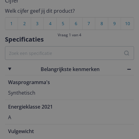
Cijfer
Welk cijfer geef jij dit product?
1
2
3
4
5
6
7
8
9
10
Vraag 1 van 4
Specificaties
Belangrijkste kenmerken
Wasprogramma's
Synthetisch
Energieklasse 2021
A
Vulgewicht