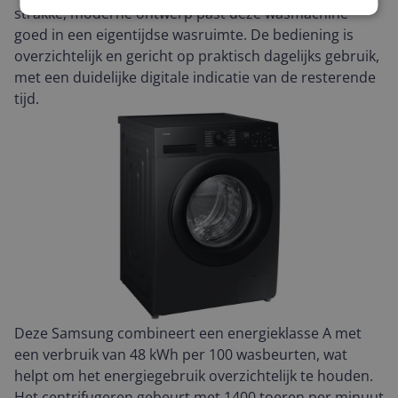
strakke, moderne ontwerp past deze wasmachine
goed in een eigentijdse wasruimte. De bediening is
overzichtelijk en gericht op praktisch dagelijks gebruik,
met een duidelijke digitale indicatie van de resterende
tijd.
Deze Samsung combineert een energieklasse A met
een verbruik van 48 kWh per 100 wasbeurten, wat
helpt om het energiegebruik overzichtelijk te houden.
Het centrifugeren gebeurt met 1400 toeren per minuut