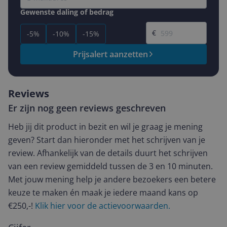
Gewenste daling of bedrag
Gewenste prijs
€
-5%
-10%
-15%
Prijsalert aanzetten
Reviews
Er zijn nog geen reviews geschreven
Heb jij dit product in bezit en wil je graag je mening
geven? Start dan hieronder met het schrijven van je
review. Afhankelijk van de details duurt het schrijven
van een review gemiddeld tussen de 3 en 10 minuten.
Met jouw mening help je andere bezoekers een betere
keuze te maken én maak je iedere maand kans op
€250,-!
Klik hier voor de actievoorwaarden.