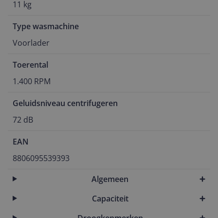
11 kg
Type wasmachine
Voorlader
Toerental
1.400 RPM
Geluidsniveau centrifugeren
72 dB
EAN
8806095539393
Algemeen
Capaciteit
Droogkenmerken