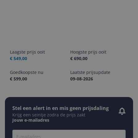
Laagste prijs ooit
Hoogste prijs ooit
€ 549,00
€ 690,00
Goedkoopste nu
Laatste prijsupdate
€ 599,00
09-08-2026
Stel een alert in en mis geen prijsdaling
Krijg een seintje zodra de prijs zakt
Jouw e-mailadres