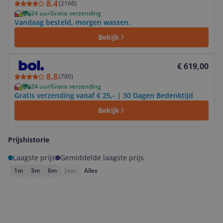
8.4
(
2166
)
24 uur
Gratis verzending
Vandaag besteld, morgen wassen.
Bekijk
Bekijk product
€ 619,00
8.8
(
780
)
24 uur
Gratis verzending
Gratis verzending vanaf € 25,- | 30 Dagen Bedenktijd
Bekijk
Prijshistorie
Laagste prijs
Gemiddelde laagste prijs
1m
3m
6m
Jaar
Alles