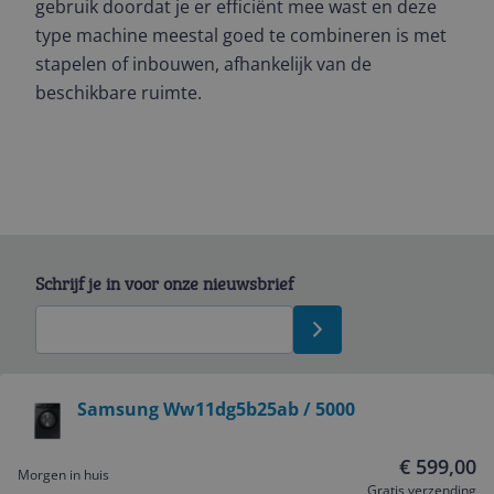
gebruik doordat je er efficiënt mee wast en deze
type machine meestal goed te combineren is met
stapelen of inbouwen, afhankelijk van de
beschikbare ruimte.
Schrijf je in voor onze nieuwsbrief
Bekijk product
Samsung Ww11dg5b25ab / 5000
Service
€ 599,00
Morgen in huis
Gratis verzending