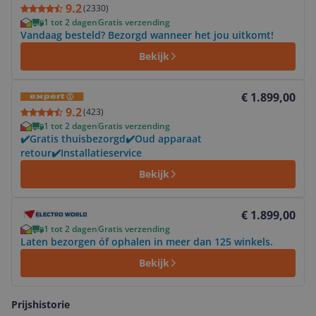
9.2
(
2330
)
1 tot 2 dagen
Gratis verzending
Vandaag besteld? Bezorgd wanneer het jou uitkomt!
Bekijk
Bekijk product
€ 1.899,00
9.2
(
423
)
1 tot 2 dagen
Gratis verzending
✔️Gratis thuisbezorgd✔️Oud apparaat
retour✔️Installatieservice
Bekijk
Bekijk product
€ 1.899,00
1 tot 2 dagen
Gratis verzending
Laten bezorgen óf ophalen in meer dan 125 winkels.
Bekijk
Prijshistorie