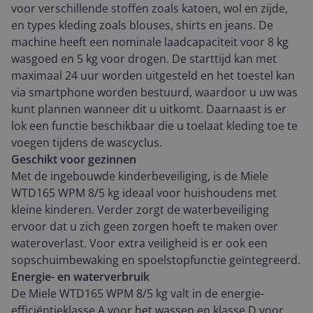
voor verschillende stoffen zoals katoen, wol en zijde,
en types kleding zoals blouses, shirts en jeans. De
machine heeft een nominale laadcapaciteit voor 8 kg
wasgoed en 5 kg voor drogen. De starttijd kan met
maximaal 24 uur worden uitgesteld en het toestel kan
via smartphone worden bestuurd, waardoor u uw was
kunt plannen wanneer dit u uitkomt. Daarnaast is er
lok een functie beschikbaar die u toelaat kleding toe te
voegen tijdens de wascyclus.
Geschikt voor gezinnen
Met de ingebouwde kinderbeveiliging, is de Miele
WTD165 WPM 8/5 kg ideaal voor huishoudens met
kleine kinderen. Verder zorgt de waterbeveiliging
ervoor dat u zich geen zorgen hoeft te maken over
wateroverlast. Voor extra veiligheid is er ook een
sopschuimbewaking en spoelstopfunctie geïntegreerd.
Energie- en waterverbruik
De Miele WTD165 WPM 8/5 kg valt in de energie-
efficiëntieklasse A voor het wassen en klasse D voor