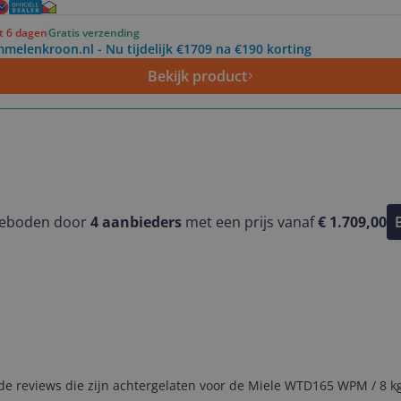
ot 6 dagen
Gratis verzending
melenkroon.nl - Nu tijdelijk €1709 na €190 korting
Bekijk product
geboden door
4
aanbieders
met een prijs vanaf
€ 1.709,00
e reviews die zijn achtergelaten voor de Miele WTD165 WPM / 8 k