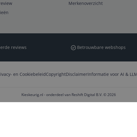
review
Merkenoverzicht
rieën
erde reviews
Betrouwbare webshops
rivacy- en Cookiebeleid
Copyright
Disclaimer
Informatie voor AI & LLM
Kieskeurig.nl - onderdeel van Reshift Digital B.V. © 2026