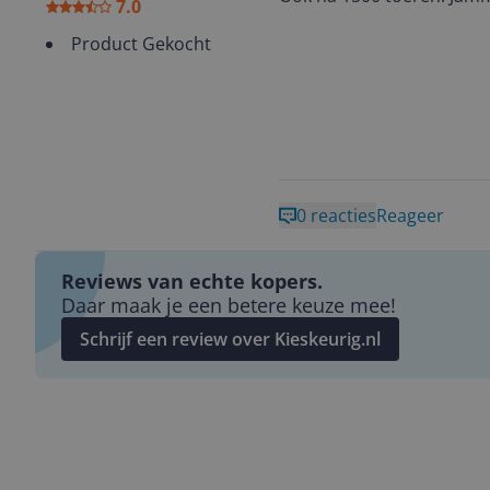
7.0
Product Gekocht
0 reacties
Reageer
Reviews van echte kopers.
Daar maak je een betere keuze mee!
Schrijf een review over Kieskeurig.nl