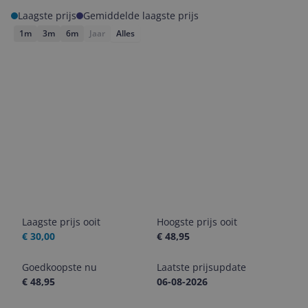
Laagste prijs
Gemiddelde laagste prijs
1m
3m
6m
Jaar
Alles
Laagste prijs ooit
Hoogste prijs ooit
€ 30,00
€ 48,95
Goedkoopste nu
Laatste prijsupdate
€ 48,95
06-08-2026