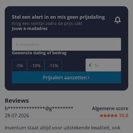
Stel een alert in en mis geen prijsdaling
Krijg een seintje zodra de prijs zakt
Jouw e-mailadres
Gewenste daling of bedrag
Gewenste prijs
€
-5%
-10%
-15%
Prijsalert aanzetten
Reviews
h**************@g********
Algemene score
28-07-2026
10.0
Inventum staat altijd voor uitstekende kwaliteit, ook