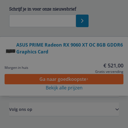
Schrijf je in voor onze nieuwsbrief
Bekijk product
ASUS PRIME Radeon RX 9060 XT OC 8GB GDDR6
Graphics Card
Service
€ 521,00
Morgen in huis
Algemeen
Gratis verzending
Ga naar goedkoopste
Bekijk alle prijzen
Zakelijk
Volg ons op