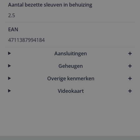
Aantal bezette sleuven in behuizing
2.5
EAN
4711387994184
Aansluitingen
Geheugen
Overige kenmerken
Videokaart