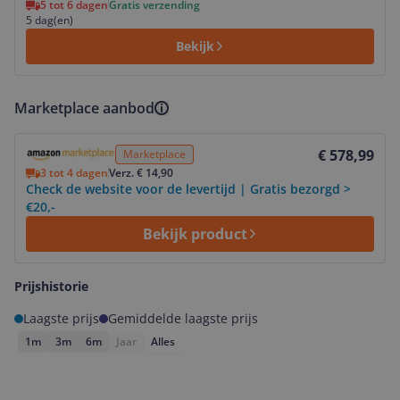
5 tot 6 dagen
Gratis verzending
5 dag(en)
Bekijk
Marketplace aanbod
Bekijk product
€ 578,99
Marketplace
3 tot 4 dagen
Verz. € 14,90
Check de website voor de levertijd | Gratis bezorgd >
€20,-
Bekijk product
Prijshistorie
Laagste prijs
Gemiddelde laagste prijs
1m
3m
6m
Jaar
Alles