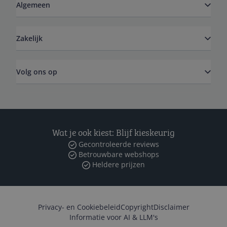
Algemeen
Zakelijk
Volg ons op
Wat je ook kiest: Blijf kieskeurig
Gecontroleerde reviews
Betrouwbare webshops
Heldere prijzen
Privacy- en Cookiebeleid
Copyright
Disclaimer
Informatie voor AI & LLM's