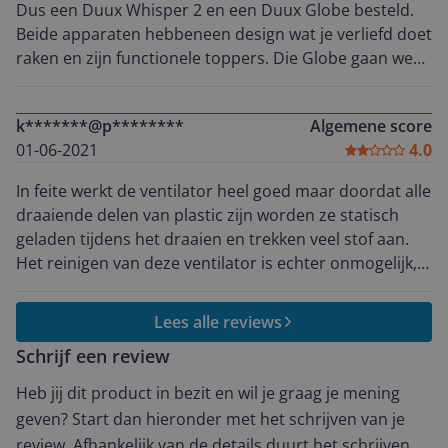
Dus een Duux Whisper 2 en een Duux Globe besteld.
Beide apparaten hebbeneen design wat je verliefd doet
raken en zijn functionele toppers. Die Globe gaan we
nog een keer bestellen omdat die zo "lief" is.
k*******@p********
Algemene score
01-06-2021
4.0
In feite werkt de ventilator heel goed maar doordat alle
draaiende delen van plastic zijn worden ze statisch
geladen tijdens het draaien en trekken veel stof aan.
Het reinigen van deze ventilator is echter onmogelijk,
wat een gemiste kans voor Duux is.
Lees alle reviews
Schrijf een review
Heb jij dit product in bezit en wil je graag je mening
geven? Start dan hieronder met het schrijven van je
review. Afhankelijk van de details duurt het schrijven