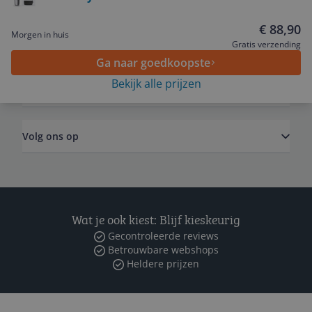
€ 88,90
Morgen in huis
Algemeen
Gratis verzending
Ga naar goedkoopste
Bekijk alle prijzen
Zakelijk
Volg ons op
Wat je ook kiest: Blijf kieskeurig
Gecontroleerde reviews
Betrouwbare webshops
Heldere prijzen