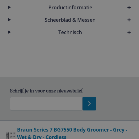
Productinformatie
Scheerblad & Messen
Technisch
Schrijf je in voor onze nieuwsbrief
Bekijk product
Braun Series 7 BG7550 Body Groomer - Grey -
Wet & Dry - Cordless
Service