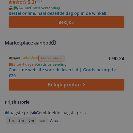
5.3
(
225
)
24 uur
Gratis verzending
Bestel online, haal dezelfde dag op in de winkel!
Bekijk
Marketplace aanbod
Bekijk product
€ 90,24
Marketplace
3 tot 4 dagen
Gratis verzending
Check de website voor de levertijd | Gratis bezorgd >
€20,-
Bekijk product
Prijshistorie
Laagste prijs
Gemiddelde laagste prijs
1m
3m
6m
Jaar
Alles