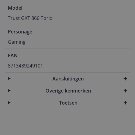
Model
Trust GXT 866 Torix
Personage
Gaming
EAN
8713439249101
Aansluitingen
Overige kenmerken
Toetsen