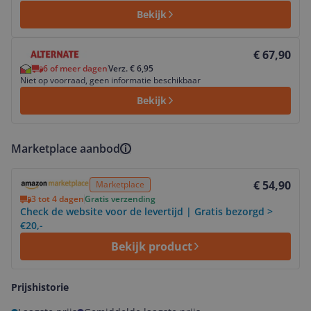
Bekijk
Bekijk product
€ 67,90
6 of meer dagen
Verz. € 6,95
Niet op voorraad, geen informatie beschikbaar
Bekijk
Marketplace aanbod
Bekijk product
€ 54,90
Marketplace
3 tot 4 dagen
Gratis verzending
Check de website voor de levertijd | Gratis bezorgd >
€20,-
Bekijk product
Prijshistorie