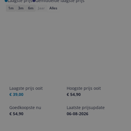
Laagste prijs
Gemiddelde laagste prijs
1m
3m
6m
Jaar
Alles
Laagste prijs ooit
Hoogste prijs ooit
€ 39,00
€ 54,90
Goedkoopste nu
Laatste prijsupdate
€ 54,90
06-08-2026