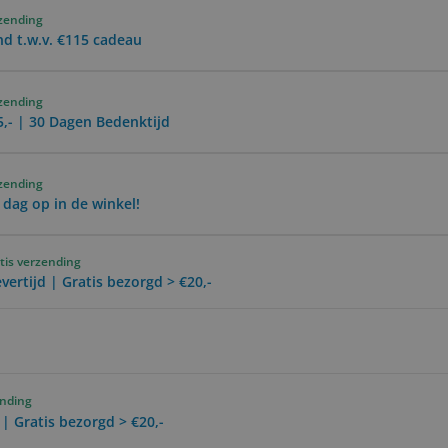
rzending
d t.w.v. €115 cadeau
rzending
5,- | 30 Dagen Bedenktijd
rzending
 dag op in de winkel!
tis verzending
vertijd | Gratis bezorgd > €20,-
ending
 | Gratis bezorgd > €20,-