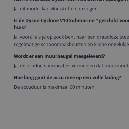
Ja, dit model kan vloeistoffen opzuigen.
Is de Dyson Cyclone V10 Submarine™ geschikt voor 
huis?
Ja, vooral als je op zoek bent naar een draadloze ste
regelmatige schoonmaakbeurten en kleine ongelukje
Wordt er een muurbeugel meegeleverd?
Ja, de productspecificaties vermelden dat muurmonta
Hoe lang gaat de accu mee op een volle lading?
De accuduur is maximaal 60 minuten.