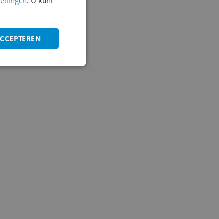
tellingen
. U kunt
ACCEPTEREN