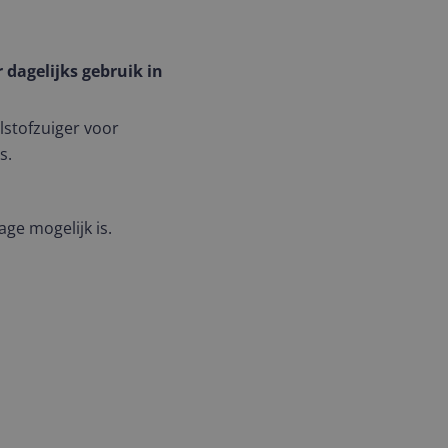
dagelijks gebruik in
elstofzuiger voor
s.
ge mogelijk is.