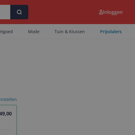
Inloggen
eelgoed
Mode
Tuin & Klussen
Prijsdalers
 instellen
49,00