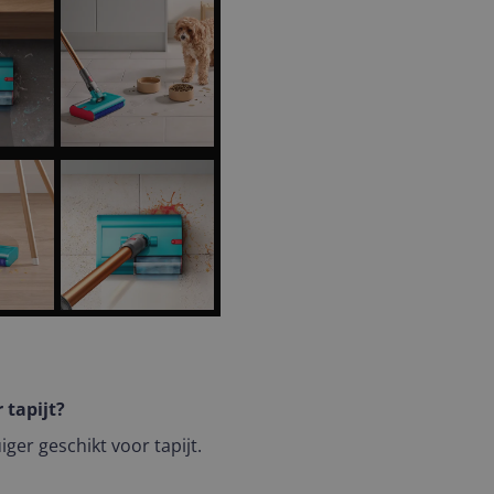
 tapijt?
iger geschikt voor tapijt.