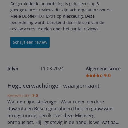
De gemiddelde beoordeling is gebaseerd op 8
goedgekeurde reviews die zijn achtergelaten voor de
Miele Duoflex HX1 Extra op Kieskeurig. Deze
beoordeling wordt berekend door de som van de
reviewscores te delen door het aantal reviews.
Schrijf een review
Jolyn
11-03-2024
Algemene score
9.0
Hoge verwachtingen waargemaakt
Reviewscore
9.0
Wat een fijne stofzuiger! Waar ik een eerdere
Rowenta en Bosch geprobeerd heb en gauw weer
terugstuurde, ben ik over deze Miele erg
enthousiast. Hij ligt stevig in de hand, is wel wat aan