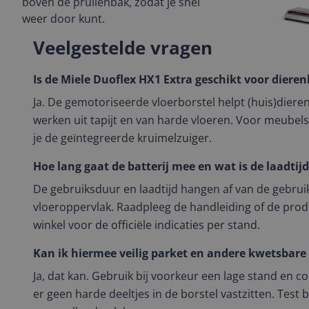
boven de prullenbak, zodat je snel
weer door kunt.
Veelgestelde vragen
Is de Miele Duoflex HX1 Extra geschikt voor diere
Ja. De gemotoriseerde vloerborstel helpt (huis)dieren
werken uit tapijt en van harde vloeren. Voor meubel
je de geïntegreerde kruimelzuiger.
Hoe lang gaat de batterij mee en wat is de laadtij
De gebruiksduur en laadtijd hangen af van de gebrui
vloeroppervlak. Raadpleeg de handleiding of de pro
winkel voor de officiële indicaties per stand.
Kan ik hiermee veilig parket en andere kwetsbare
Ja, dat kan. Gebruik bij voorkeur een lage stand en c
er geen harde deeltjes in de borstel vastzitten. Test bi