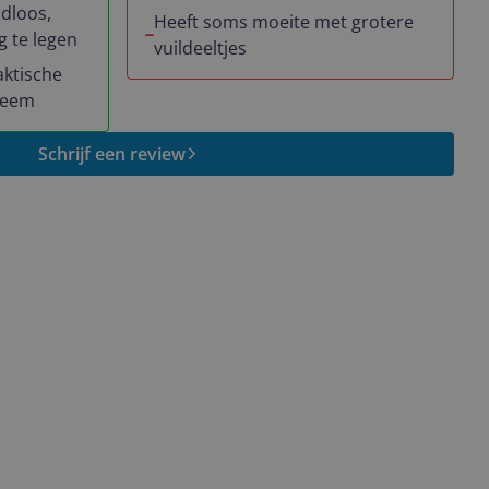
adloos,
Heeft soms moeite met grotere
 te legen
vuildeeltjes
ktische
teem
Schrijf een review