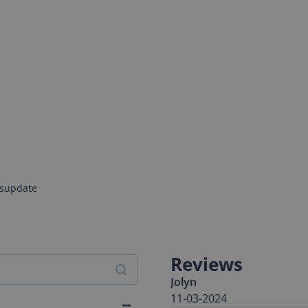
jsupdate
Reviews
Jolyn
11-03-2024