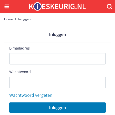
Menu
Waar
Home
Inloggen
Inloggen
E-mailadres
Wachtwoord
Wachtwoord vergeten
Inloggen