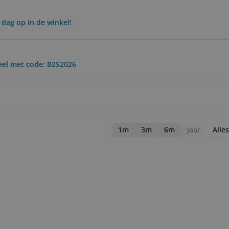
 dag op in de winkel!
eel met code: B2S2026
1m
3m
6m
Jaar
Alles