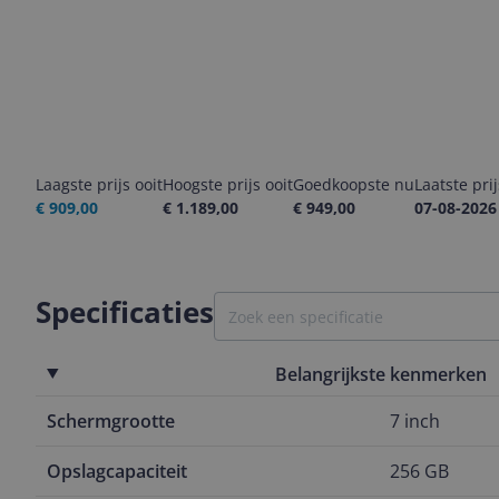
Laagste prijs ooit
Hoogste prijs ooit
Goedkoopste nu
Laatste pri
€ 909,00
€ 1.189,00
€ 949,00
07-08-2026
Specificaties
Belangrijkste kenmerken
Schermgrootte
7 inch
Opslagcapaciteit
256 GB