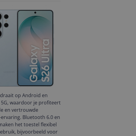
draait op Android en
5G, waardoor je profiteert
le en vertrouwde
rvaring. Bluetooth 6.0 en
aken het toestel flexibel
gebruik, bijvoorbeeld voor