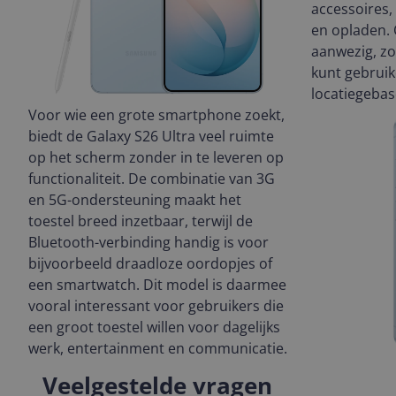
accessoires,
en opladen. 
aanwezig, zo
kunt gebruik
locatiegebas
Voor wie een grote smartphone zoekt,
biedt de Galaxy S26 Ultra veel ruimte
op het scherm zonder in te leveren op
functionaliteit. De combinatie van 3G
en 5G-ondersteuning maakt het
toestel breed inzetbaar, terwijl de
Bluetooth-verbinding handig is voor
bijvoorbeeld draadloze oordopjes of
een smartwatch. Dit model is daarmee
vooral interessant voor gebruikers die
een groot toestel willen voor dagelijks
werk, entertainment en communicatie.
Veelgestelde vragen