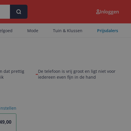
Inloggen
eelgoed
Mode
Tuin & Klussen
Prijsdalers
m dat prettig
De telefoon is vrij groot en ligt niet voor
ik
iedereen even fijn in de hand
 instellen
49,00