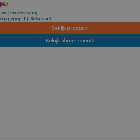
uur
Gratis verzending
erp geprijsd | Belsimpel
Bekijk product
Bekijk abonnement