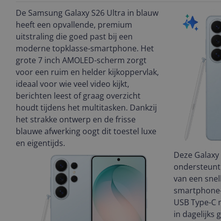
De Samsung Galaxy S26 Ultra in blauw
heeft een opvallende, premium
uitstraling die goed past bij een
moderne topklasse-smartphone. Het
grote 7 inch AMOLED-scherm zorgt
voor een ruim en helder kijkoppervlak,
ideaal voor wie veel video kijkt,
berichten leest of graag overzicht
houdt tijdens het multitasken. Dankzij
het strakke ontwerp en de frisse
blauwe afwerking oogt dit toestel luxe
en eigentijds.
Deze Galaxy 
ondersteunt 
van een snel
smartphone-e
USB Type-C m
in dagelijks 