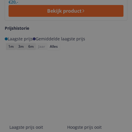
€20,-
Bekijk product
Prijshistorie
Laagste prijs
Gemiddelde laagste prijs
1m
3m
6m
Jaar
Alles
Laagste prijs ooit
Hoogste prijs ooit