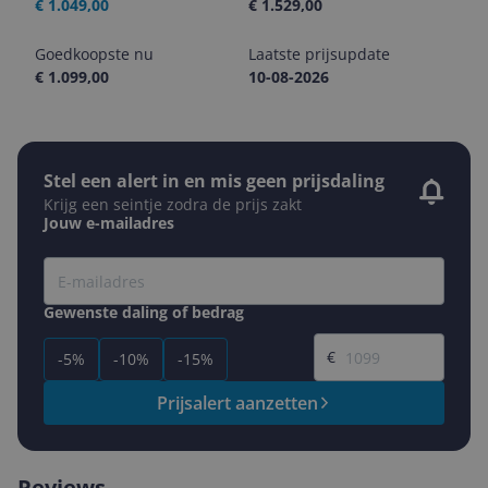
€ 1.049,00
€ 1.529,00
Goedkoopste nu
Laatste prijsupdate
€ 1.099,00
10-08-2026
Stel een alert in en mis geen prijsdaling
Krijg een seintje zodra de prijs zakt
Jouw e-mailadres
Gewenste daling of bedrag
Gewenste prijs
€
-5%
-10%
-15%
Prijsalert aanzetten
Reviews