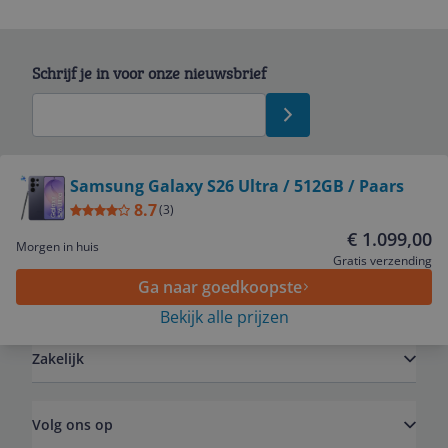
Schrijf je in voor onze nieuwsbrief
Bekijk product
Samsung Galaxy S26 Ultra / 512GB / Paars
8.7
(
3
)
Service
€ 1.099,00
Morgen in huis
Gratis verzending
Ga naar goedkoopste
Algemeen
Bekijk alle prijzen
Zakelijk
Volg ons op