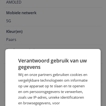
AMOLED
Mobiele netwerk
5G
Kleur(en)
Paars
Opslagcapaciteit
512 GB
Verantwoord gebruik van uw
gegevens
Schermgrootte
Wij en onze partners gebruiken cookies en
7 inch
vergelijkbare technologieën om informatie
op uw apparaat op te slaan en te openen
Besturingssysteem
en om persoonsgegevens te verwerken,
Android
zoals uw IP-adres, unieke identificatoren
en browsegegevens, voor