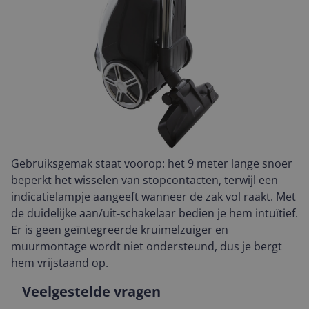
Gebruiksgemak staat voorop: het 9 meter lange snoer
beperkt het wisselen van stopcontacten, terwijl een
indicatielampje aangeeft wanneer de zak vol raakt. Met
de duidelijke aan/uit‑schakelaar bedien je hem intuïtief.
Er is geen geïntegreerde kruimelzuiger en
muurmontage wordt niet ondersteund, dus je bergt
hem vrijstaand op.
Veelgestelde vragen