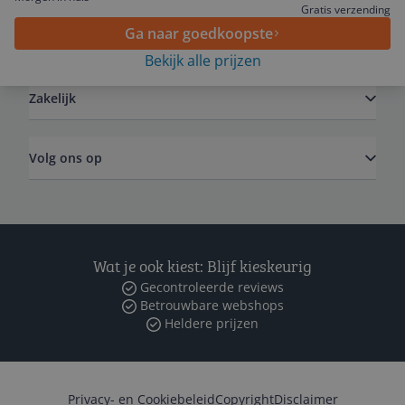
Gratis verzending
Ga naar goedkoopste
Algemeen
Bekijk alle prijzen
Zakelijk
Volg ons op
Wat je ook kiest: Blijf kieskeurig
Gecontroleerde reviews
Betrouwbare webshops
Heldere prijzen
Privacy- en Cookiebeleid
Copyright
Disclaimer