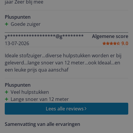
jaar Zeer blij mee
Pluspunten
Goede zuiger
y******************@g********
Algemene score
13-07-2026
9.0
Ideale stofzuiger...diverse hulpstukken worden er bij
geleverd...lange snoer van 12 meter...ook Ideaal...en
een leuke prijs qua aanschaf
Pluspunten
Veel hulpstukken
Lange snoer van 12 meter
Lees alle reviews
Samenvatting van alle ervaringen