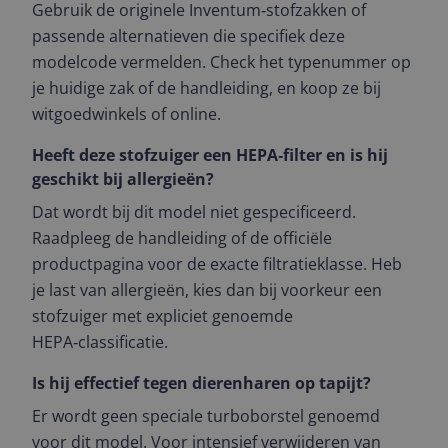
Gebruik de originele Inventum‑stofzakken of
passende alternatieven die specifiek deze
modelcode vermelden. Check het typenummer op
je huidige zak of de handleiding, en koop ze bij
witgoedwinkels of online.
Heeft deze stofzuiger een HEPA‑filter en is hij
geschikt bij allergieën?
Dat wordt bij dit model niet gespecificeerd.
Raadpleeg de handleiding of de officiële
productpagina voor de exacte filtratieklasse. Heb
je last van allergieën, kies dan bij voorkeur een
stofzuiger met expliciet genoemde
HEPA‑classificatie.
Is hij effectief tegen dierenharen op tapijt?
Er wordt geen speciale turboborstel genoemd
voor dit model. Voor intensief verwijderen van