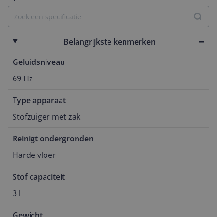
Belangrijkste kenmerken
Geluidsniveau
69 Hz
Type apparaat
Stofzuiger met zak
Reinigt ondergronden
Harde vloer
Stof capaciteit
3 l
Gewicht