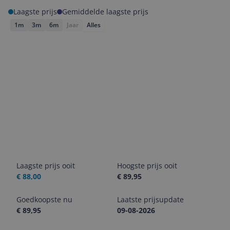
Laagste prijs
Gemiddelde laagste prijs
1m
3m
6m
Jaar
Alles
Laagste prijs ooit
Hoogste prijs ooit
€ 88,00
€ 89,95
Goedkoopste nu
Laatste prijsupdate
€ 89,95
09-08-2026