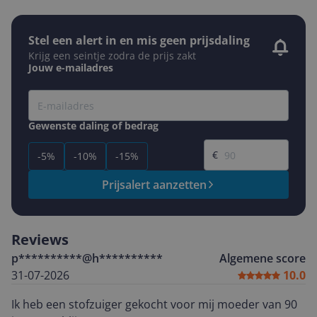
Stel een alert in en mis geen prijsdaling
Krijg een seintje zodra de prijs zakt
Jouw e-mailadres
Gewenste daling of bedrag
Gewenste prijs
€
-5%
-10%
-15%
Prijsalert aanzetten
Reviews
p**********@h**********
Algemene score
31-07-2026
10.0
Ik heb een stofzuiger gekocht voor mij moeder van 90