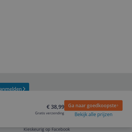
anmelden
Ga naar goedkoopste
€ 38,99
Gratis verzending
Bekijk alle prijzen
Volg ons op
Kieskeurig op Facebook