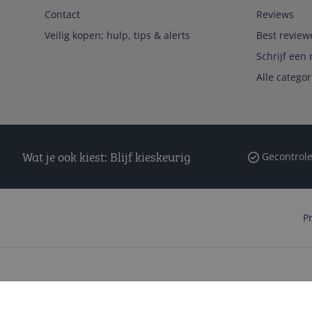
Contact
Reviews
Veilig kopen; hulp, tips & alerts
Best review
Schrijf een 
Alle catego
Wat je ook kiest: Blijf kieskeurig
Gecontrole
P