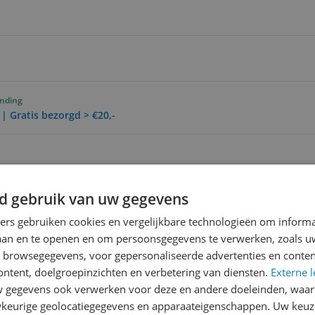
ending
 | Gratis bezorgd > €20,-
Reviews
d gebruik van uw gegevens
Er zijn nog geen revie
ners gebruiken cookies en vergelijkbare technologieën om inform
Heb jij dit product in bezi
laan en te openen en om persoonsgegevens te verwerken, zoals uw
met het schrijven van je re
n browsegegevens, voor gepersonaliseerde advertenties en conten
een review gemiddeld tuss
ontent, doelgroepinzichten en verbetering van diensten.
Externe l
andere bezoekers een bet
ing reel
gegevens ook verwerken voor deze en andere doeleinden, waar
€250,-!
Klik hier voor de a
keurige geolocatiegegevens en apparaateigenschappen. Uw keuze