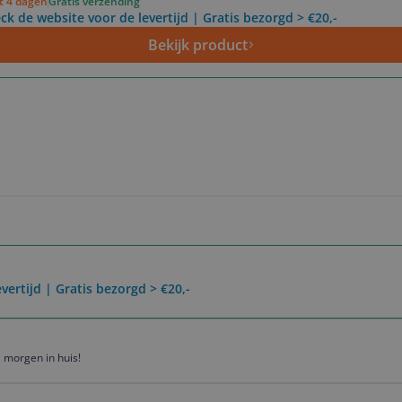
ot 4 dagen
Gratis verzending
ck de website voor de levertijd | Gratis bezorgd > €20,-
Bekijk product
vertijd | Gratis bezorgd > €20,-
 morgen in huis!