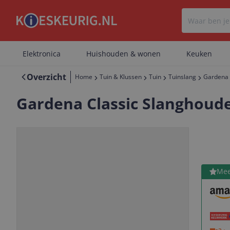
Elektronica
Huishouden & wonen
Keuken
Overzicht
Home
Tuin & Klussen
Tuin
Tuinslang
Gardena 
Gardena Classic Slanghoude
Bekijk 
Mee
Vorige
Volgende