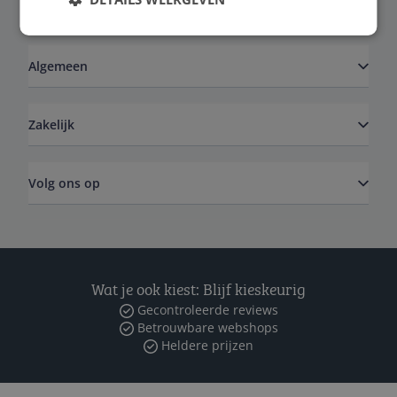
Service
Algemeen
Zakelijk
Volg ons op
Wat je ook kiest: Blijf kieskeurig
Gecontroleerde reviews
Betrouwbare webshops
Heldere prijzen