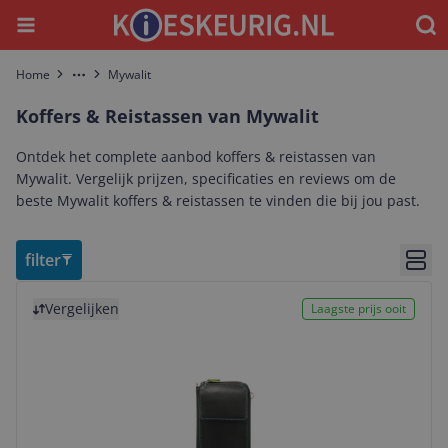
Menu
Waar
Home
Mywalit
More
Koffers & Reistassen van Mywalit
Ontdek het complete aanbod koffers & reistassen van
Mywalit. Vergelijk prijzen, specificaties en reviews om de
beste Mywalit koffers & reistassen te vinden die bij jou past.
filter
Bekij
Bekijk product
Vergelijken
Laagste prijs ooit