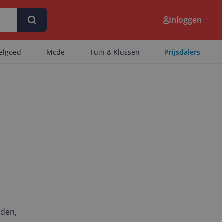
Inloggen
eelgoed
Mode
Tuin & Klussen
Prijsdalers
nden,