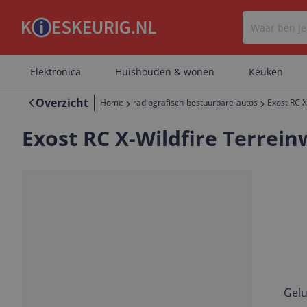
Elektronica
Huishouden & wonen
Keuken
Overzicht
Home
radiografisch-bestuurbare-autos
Exost RC X
Exost RC X-Wildfire Terrei
Gelu
Vorige
Volgende