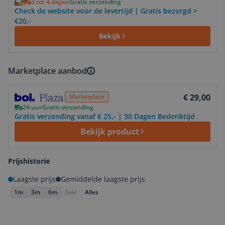
3 tot 4 dagen
Gratis verzending
Check de website voor de levertijd | Gratis bezorgd >
€20,-
Bekijk
Marketplace aanbod
Bekijk product
€ 29,00
Marketplace
24 uur
Gratis verzending
Gratis verzending vanaf € 25,- | 30 Dagen Bedenktijd
Bekijk product
Prijshistorie
Laagste prijs
Gemiddelde laagste prijs
1m
3m
6m
Jaar
Alles