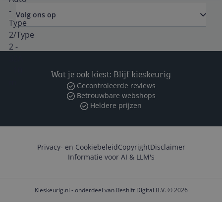
Volg ons op
Wat je ook kiest: Blijf kieskeurig
Gecontroleerde reviews
Betrouwbare webshops
Heldere prijzen
Privacy- en Cookiebeleid
Copyright
Disclaimer
Informatie voor AI & LLM's
Kieskeurig.nl - onderdeel van Reshift Digital B.V. © 2026