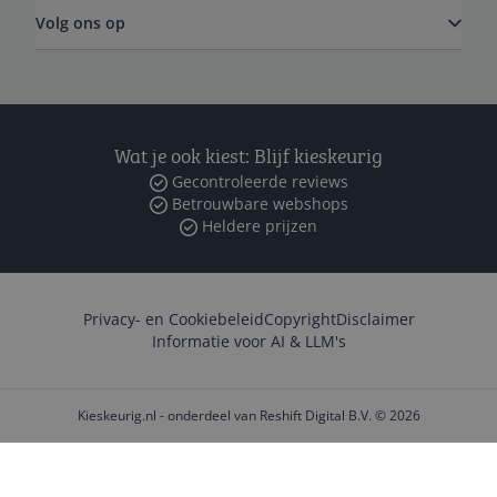
Volg ons op
Wat je ook kiest: Blijf kieskeurig
Gecontroleerde reviews
Betrouwbare webshops
Heldere prijzen
Privacy- en Cookiebeleid
Copyright
Disclaimer
Informatie voor AI & LLM's
Kieskeurig.nl - onderdeel van Reshift Digital B.V. © 2026