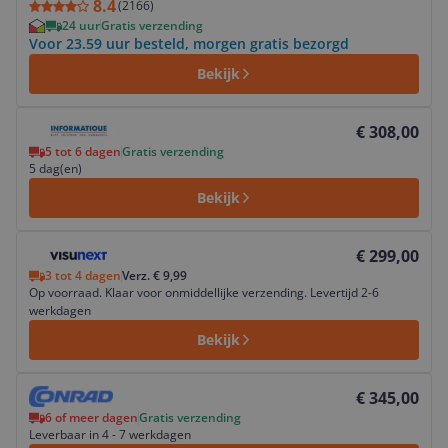
8.4
(
2166
)
24 uur
Gratis verzending
Voor 23.59 uur besteld, morgen gratis bezorgd
Bekijk
Bekijk product
€ 308,00
5 tot 6 dagen
Gratis verzending
5 dag(en)
Bekijk
Bekijk product
€ 299,00
3 tot 4 dagen
Verz. € 9,99
Op voorraad. Klaar voor onmiddellijke verzending. Levertijd 2-6
werkdagen
Bekijk
Bekijk product
€ 345,00
6 of meer dagen
Gratis verzending
Leverbaar in 4 - 7 werkdagen