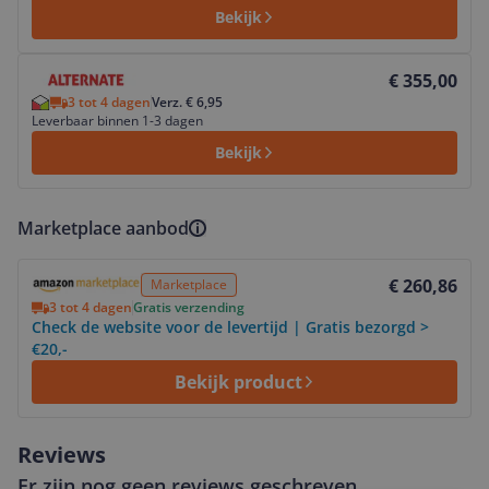
Bekijk
Bekijk product
€ 355,00
3 tot 4 dagen
Verz. € 6,95
Leverbaar binnen 1-3 dagen
Bekijk
Marketplace aanbod
Bekijk product
€ 260,86
Marketplace
3 tot 4 dagen
Gratis verzending
Check de website voor de levertijd | Gratis bezorgd >
€20,-
Bekijk product
Reviews
Er zijn nog geen reviews geschreven