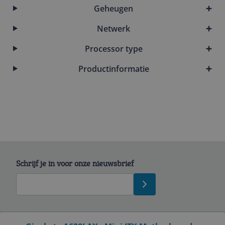
Geheugen
Netwerk
Processor type
Productinformatie
Schrijf je in voor onze nieuwsbrief
Bekijk product