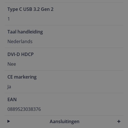
Type C USB 3.2 Gen 2
1
Taal handleiding
Nederlands
DVI-D HDCP
Nee
CE markering
Ja
EAN
0889523038376
Aansluitingen