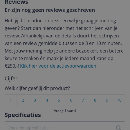
Reviews
Er zijn nog geen reviews geschreven
Heb jij dit product in bezit en wil je graag je mening
geven? Start dan hieronder met het schrijven van je
review. Afhankelijk van de details duurt het schrijven
van een review gemiddeld tussen de 3 en 10 minuten.
Met jouw mening help je andere bezoekers een betere
keuze te maken én maak je iedere maand kans op
€250,-!
Klik hier voor de actievoorwaarden.
Cijfer
Welk cijfer geef jij dit product?
1
2
3
4
5
6
7
8
9
10
Vraag 1 van 4
Specificaties