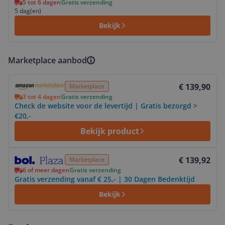
5 tot 6 dagen
Gratis verzending
5 dag(en)
Bekijk
Marketplace aanbod
Bekijk product
€ 139,90
Marketplace
3 tot 4 dagen
Gratis verzending
Check de website voor de levertijd | Gratis bezorgd >
€20,-
Bekijk product
Bekijk product
€ 139,92
Marketplace
6 of meer dagen
Gratis verzending
Gratis verzending vanaf € 25,- | 30 Dagen Bedenktijd
Bekijk