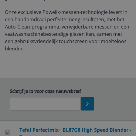
Onze exclusieve Powelix-messen-technologie levert in
een handomdraai perfecte mengresultaten, met het
Auto-Clean-programma, verwijderbare messen en een
vaatwasmachinebestendige glazen kan, samen met
een gebruiksvriendelijk touchscreen voor moeiteloos
blenden.
Schrijf je in voor onze nieuwsbrief
Bekijk product
Tefal Perfectmix+ BL87G8 High Speed Blender -