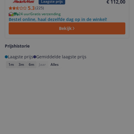
€ 112,00
Laagste prijs
5.3
(
225
)
24 uur
Gratis verzending
Bestel online, haal dezelfde dag op in de winkel!
Bekijk
Prijshistorie
Laagste prijs
Gemiddelde laagste prijs
1m
3m
6m
Jaar
Alles