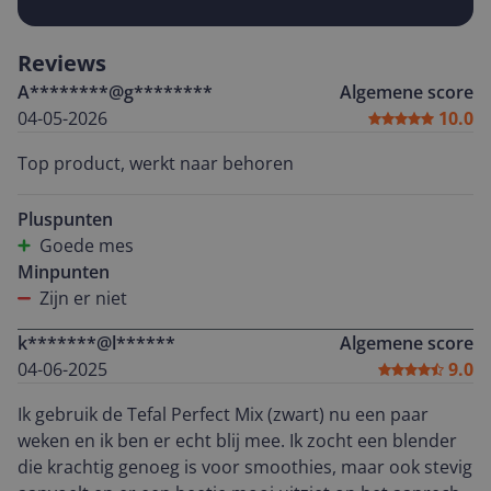
Reviews
A********@g********
Algemene score
04-05-2026
10.0
Top product, werkt naar behoren
Pluspunten
Goede mes
Minpunten
Zijn er niet
k*******@l******
Algemene score
04-06-2025
9.0
Ik gebruik de Tefal Perfect Mix (zwart) nu een paar
weken en ik ben er echt blij mee. Ik zocht een blender
die krachtig genoeg is voor smoothies, maar ook stevig