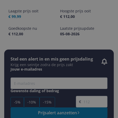
Laagste prijs ooit
Hoogste prijs ooit
€ 99,99
€ 112,00
Goedkoopste nu
Laatste prijsupdate
€ 112,00
05-08-2026
Stel een alert in en mis geen prijsdaling
Krijg een seintje zodra de prijs zakt
Jouw e-mailadres
Gewenste daling of bedrag
Gewenste prijs
€
-5%
-10%
-15%
Prijsalert aanzetten