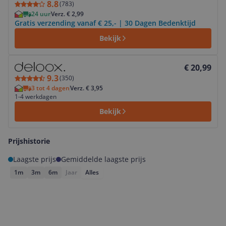
8.8
(
783
)
24 uur
Verz. € 2,99
Gratis verzending vanaf € 25,- | 30 Dagen Bedenktijd
Bekijk
Bekijk product
€ 20,99
9.3
(
350
)
3 tot 4 dagen
Verz. € 3,95
1-4 werkdagen
Bekijk
Prijshistorie
Laagste prijs
Gemiddelde laagste prijs
1m
3m
6m
Jaar
Alles