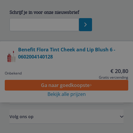
Schrijf je in voor onze nieuwsbrief
Bekijk product
Benefit Flora Tint Cheek and Lip Blush 6 -
0602004140128
Service
€ 20,80
Onbekend
Algemeen
Gratis verzending
Ga naar goedkoopste
Bekijk alle prijzen
Zakelijk
Volg ons op