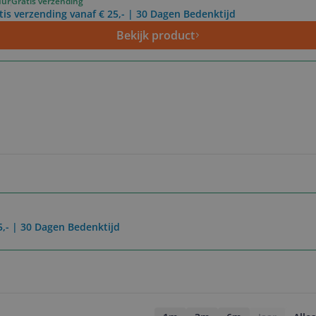
uur
Gratis verzending
tis verzending vanaf € 25,- | 30 Dagen Bedenktijd
Bekijk product
5,- | 30 Dagen Bedenktijd