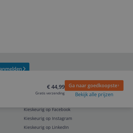
anmelden
Ga naar goedkoopste
€ 44,99
Gratis verzending
Bekijk alle prijzen
Volg ons op
Kieskeurig op Facebook
Kieskeurig op Instagram
Kieskeurig op LinkedIn