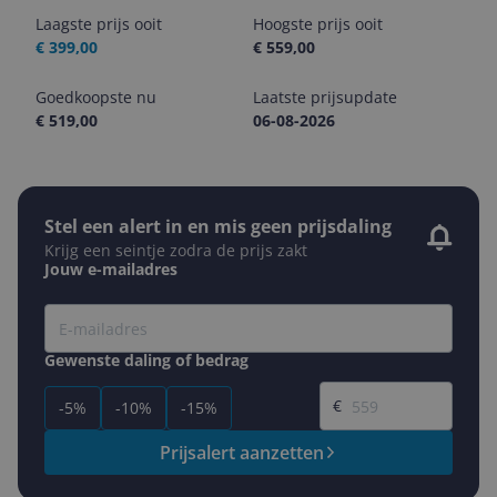
Laagste prijs ooit
Hoogste prijs ooit
€ 399,00
€ 559,00
Goedkoopste nu
Laatste prijsupdate
€ 519,00
06-08-2026
Stel een alert in en mis geen prijsdaling
Krijg een seintje zodra de prijs zakt
Jouw e-mailadres
Gewenste daling of bedrag
Gewenste prijs
€
-5%
-10%
-15%
Prijsalert aanzetten