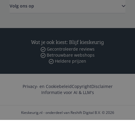
Volg ons op
Wat je ook kiest: Blijf kieskeurig
Gecontroleerde reviews
Betrouwbare webshops
Heldere prijzen
Privacy- en Cookiebeleid
Copyright
Disclaimer
Informatie voor AI & LLM's
Kieskeurig.nl - onderdeel van Reshift Digital B.V. © 2026