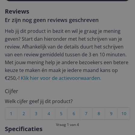
Reviews
Er zijn nog geen reviews geschreven
Heb jij dit product in bezit en wil je graag je mening
geven? Start dan hieronder met het schrijven van je
review. Afhankelijk van de details duurt het schrijven
van een review gemiddeld tussen de 3 en 10 minuten.
Met jouw mening help je andere bezoekers een betere
keuze te maken én maak je iedere maand kans op
€250,-!
Klik hier voor de actievoorwaarden.
Cijfer
Welk cijfer geef jij dit product?
1
2
3
4
5
6
7
8
9
10
Vraag 1 van 4
Specificaties