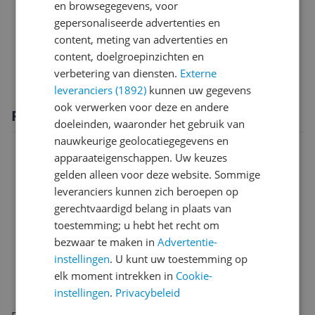
en browsegegevens, voor
Functies
gepersonaliseerde advertenties en
Scherm
content, meting van advertenties en
content, doelgroepinzichten en
Specificaties
verbetering van diensten.
Externe
leveranciers (1892)
kunnen uw gegevens
ook verwerken voor deze en andere
Productomschrijving
doeleinden, waaronder het gebruik van
nauwkeurige geolocatiegegevens en
apparaateigenschappen. Uw keuzes
gelden alleen voor deze website. Sommige
leveranciers kunnen zich beroepen op
gerechtvaardigd belang in plaats van
toestemming; u hebt het recht om
bezwaar te maken in
Advertentie-
instellingen
. U kunt uw toestemming op
elk moment intrekken in
Cookie-
instellingen
.
Privacybeleid