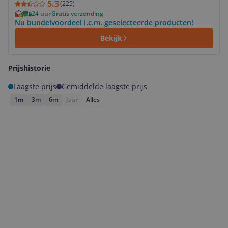
5.3
(
225
)
24 uur
Gratis verzending
Nu bundelvoordeel i.c.m. geselecteerde producten!
Bekijk
Prijshistorie
Laagste prijs
Gemiddelde laagste prijs
1m
3m
6m
Jaar
Alles