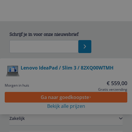
Schrijf je in voor onze nieuwsbrief
Bekijk product
Lenovo IdeaPad / Slim 3 / 82XQ00WTMH
Service
€ 559,00
Morgen in huis
Gratis verzending
Ga naar goedkoopste
Algemeen
Bekijk alle prijzen
Zakelijk