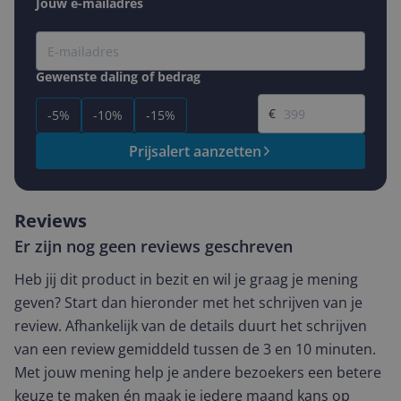
Jouw e-mailadres
Gewenste daling of bedrag
Gewenste prijs
€
-5%
-10%
-15%
Prijsalert aanzetten
Reviews
Er zijn nog geen reviews geschreven
Heb jij dit product in bezit en wil je graag je mening
geven? Start dan hieronder met het schrijven van je
review. Afhankelijk van de details duurt het schrijven
van een review gemiddeld tussen de 3 en 10 minuten.
Met jouw mening help je andere bezoekers een betere
keuze te maken én maak je iedere maand kans op