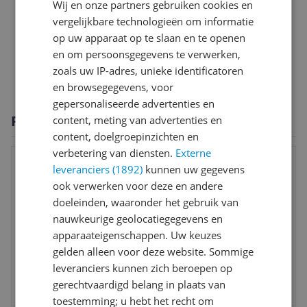
Wij en onze partners gebruiken cookies en
Overige kenmerken
vergelijkbare technologieën om informatie
op uw apparaat op te slaan en te openen
Productinformatie
en om persoonsgegevens te verwerken,
Technisch
zoals uw IP-adres, unieke identificatoren
en browsegegevens, voor
gepersonaliseerde advertenties en
Productomschrijving
content, meting van advertenties en
content, doelgroepinzichten en
verbetering van diensten.
Externe
leveranciers (1892)
kunnen uw gegevens
ook verwerken voor deze en andere
doeleinden, waaronder het gebruik van
nauwkeurige geolocatiegegevens en
apparaateigenschappen. Uw keuzes
gelden alleen voor deze website. Sommige
leveranciers kunnen zich beroepen op
gerechtvaardigd belang in plaats van
toestemming; u hebt het recht om