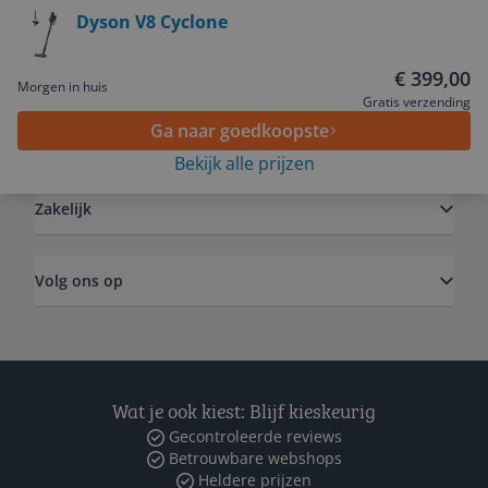
Dyson V8 Cyclone
Service
€ 399,00
Morgen in huis
Gratis verzending
Ga naar goedkoopste
Algemeen
Bekijk alle prijzen
Zakelijk
Volg ons op
Wat je ook kiest: Blijf kieskeurig
Gecontroleerde reviews
Betrouwbare webshops
Heldere prijzen