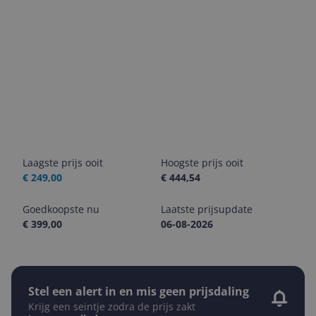
Laagste prijs ooit
Hoogste prijs ooit
€ 249,00
€ 444,54
Goedkoopste nu
Laatste prijsupdate
€ 399,00
06-08-2026
Stel een alert in en mis geen prijsdaling
Krijg een seintje zodra de prijs zakt