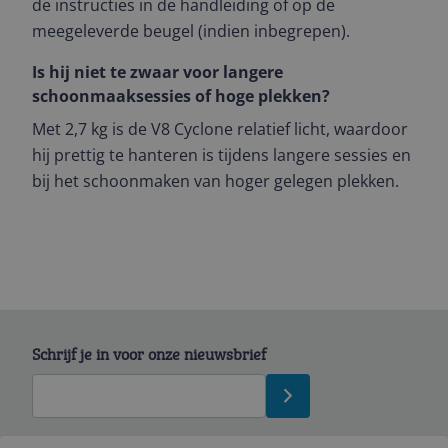
de instructies in de handleiding of op de
meegeleverde beugel (indien inbegrepen).
Is hij niet te zwaar voor langere
schoonmaaksessies of hoge plekken?
Met 2,7 kg is de V8 Cyclone relatief licht, waardoor
hij prettig te hanteren is tijdens langere sessies en
bij het schoonmaken van hoger gelegen plekken.
Schrijf je in voor onze nieuwsbrief
Bekijk product