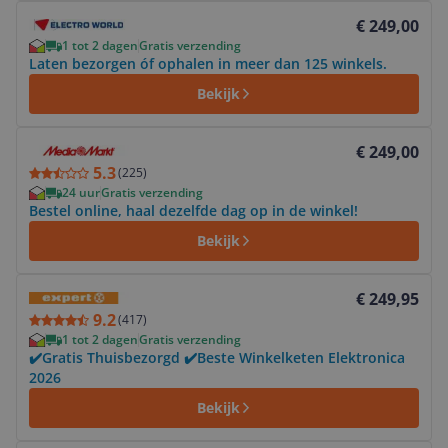
Bekijk product
€ 249,00
1 tot 2 dagen
Gratis verzending
Laten bezorgen óf ophalen in meer dan 125 winkels.
Bekijk
Bekijk product
€ 249,00
5.3
(
225
)
24 uur
Gratis verzending
Bestel online, haal dezelfde dag op in de winkel!
Bekijk
Bekijk product
€ 249,95
9.2
(
417
)
1 tot 2 dagen
Gratis verzending
✔️Gratis Thuisbezorgd ✔️Beste Winkelketen Elektronica
2026
Bekijk