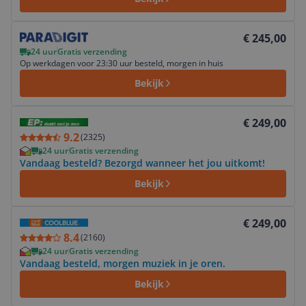
Bekijk product
€ 245,00
24 uur
Gratis verzending
Op werkdagen voor 23:30 uur besteld, morgen in huis
Bekijk
Bekijk product
€ 249,00
9.2
(
2325
)
24 uur
Gratis verzending
Vandaag besteld? Bezorgd wanneer het jou uitkomt!
Bekijk
Bekijk product
€ 249,00
8.4
(
2160
)
24 uur
Gratis verzending
Vandaag besteld, morgen muziek in je oren.
Bekijk