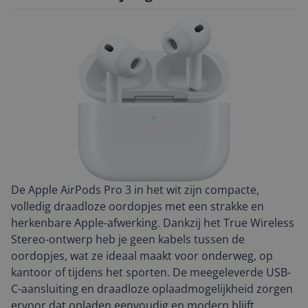
De Apple AirPods Pro 3 in het wit zijn compacte,
volledig draadloze oordopjes met een strakke en
herkenbare Apple-afwerking. Dankzij het True Wireless
Stereo-ontwerp heb je geen kabels tussen de
oordopjes, wat ze ideaal maakt voor onderweg, op
kantoor of tijdens het sporten. De meegeleverde USB-
C-aansluiting en draadloze oplaadmogelijkheid zorgen
ervoor dat opladen eenvoudig en modern blijft.