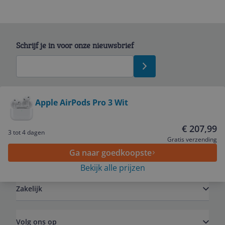
Schrijf je in voor onze nieuwsbrief
Bekijk product
Apple AirPods Pro 3 Wit
Service
€ 207,99
3 tot 4 dagen
Gratis verzending
Ga naar goedkoopste
Algemeen
Bekijk alle prijzen
Zakelijk
Volg ons op