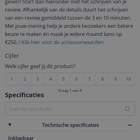
geven? Start dan hieronder met het schrijven van je
review. Afhankelijk van de details duurt het schrijven
van een review gemiddeld tussen de 3 en 10 minuten.
Met jouw mening help je andere bezoekers een betere
keuze te maken én maak je iedere maand kans op
€250,-!
Klik hier voor de actievoorwaarden.
Cijfer
Welk cijfer geef jij dit product?
1
2
3
4
5
6
7
8
9
10
Vraag 1 van 4
Specificaties
Technische specificaties
Inklapbaar