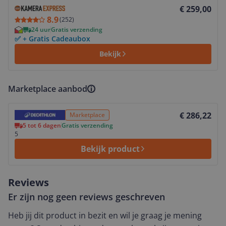
Bekijk product
€ 259,00
8.9
(
252
)
24 uur
Gratis verzending
✅ + Gratis Cadeaubox
Bekijk
Marketplace aanbod
Bekijk product
€ 286,22
Marketplace
5 tot 6 dagen
Gratis verzending
5
Bekijk product
Reviews
Er zijn nog geen reviews geschreven
Heb jij dit product in bezit en wil je graag je mening