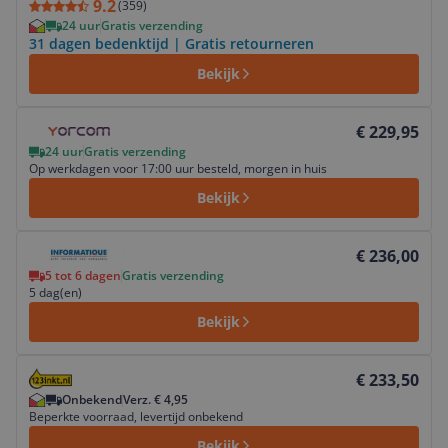
9.2
(
359
)
24 uur
Gratis verzending
31 dagen bedenktijd | Gratis retourneren
Bekijk
Bekijk product
€ 229,95
24 uur
Gratis verzending
Op werkdagen voor 17:00 uur besteld, morgen in huis
Bekijk
Bekijk product
€ 236,00
5 tot 6 dagen
Gratis verzending
5 dag(en)
Bekijk
Bekijk product
€ 233,50
Onbekend
Verz. € 4,95
Beperkte voorraad, levertijd onbekend
Bekijk