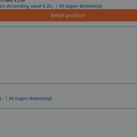
uur
Verz. € 2,99
tis verzending vanaf € 25,- | 30 Dagen Bedenktijd
Bekijk product
5,- | 30 Dagen Bedenktijd