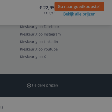
Ga naar goedkoopste
€ 22,95
+ € 2,99
Bekijk alle prijzen
Volg ons op
Kieskeurig op Facebook
Kieskeurig op Instagram
Kieskeurig op LinkedIn
Kieskeurig op Youtube
Kieskeurig op X
Heldere prijzen
's