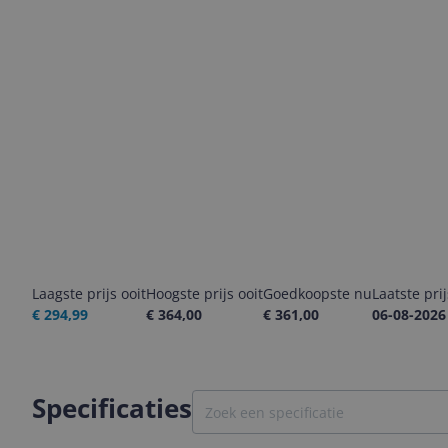
Laagste prijs ooit
Hoogste prijs ooit
Goedkoopste nu
Laatste pri
€ 294,99
€ 364,00
€ 361,00
06-08-2026
Specificaties