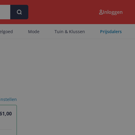
Inloggen
eelgoed
Mode
Tuin & Klussen
Prijsdalers
 instellen
61,00