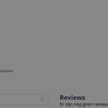
jsupdate
Reviews
Er zijn nog geen revie