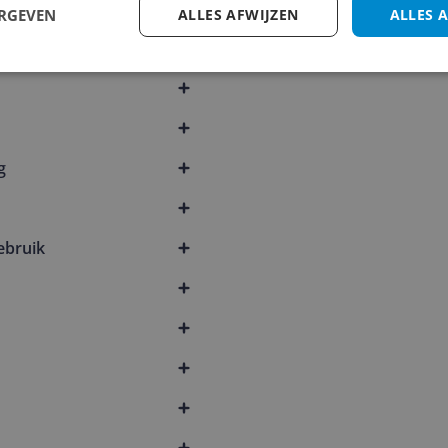
ERGEVEN
ALLES AFWIJZEN
ALLES 
g
ebruik