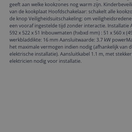
geeft aan welke kookzones nog warm zijn. Kinderbeveil
van de kookplaat Hoofdschakelaar: schakelt alle kookz
de knop Veiligheidsuitschakeling: om veiligheidsreden
een vooraf ingestelde tijd zonder interactie. Installat
592 x 522 x 51 Inbouwmaten (hxbxd mm) : 51 x 560 x (49
werkbladdikte: 16 mm Aansluitwaarde: 3.7 kW powerM
het maximale vermogen indien nodig (afhankelijk van d
elektrische installatie). Aansluitkabel 1.1 m, met stekke
elektricien nodig voor installatie.