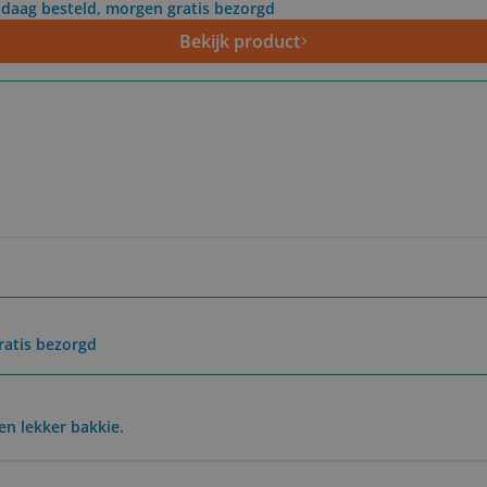
daag besteld, morgen gratis bezorgd
Bekijk product
ratis bezorgd
n lekker bakkie.