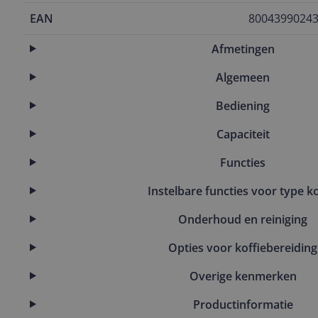
EAN
8004399024
Afmetingen
Algemeen
Bediening
Capaciteit
Functies
Instelbare functies voor type ko
Onderhoud en reiniging
Opties voor koffiebereiding
Overige kenmerken
Productinformatie