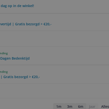
 dag op in de winkel!
vertijd | Gratis bezorgd > €20,-
ending
0 Dagen Bedenktijd
ending
 | Gratis bezorgd > €20,-
1m
3m
6m
Jaar
Alles