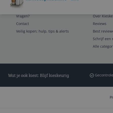
Service
Algemeen
Vragen?
Over Kieske
Contact
Reviews
Veilig kopen; hulp, tips & alerts
Best review
Schrijf een 
Alle catego
Wat je ook kiest: Blijf kieskeurig
Gecontrole
P