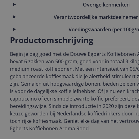
Overige kenmerken
Verantwoordelijke marktdeelnemer 
Voedingswaarden (per 100g/m
Productomschrijving
Begin je dag goed met de Douwe Egberts Koffiebonen 
bevat 6 zakken van 500 gram, goed voor in totaal 3 kil
medium roast koffiebonen. Met een intensiteit van 05
gebalanceerde koffiesmaak die je alertheid stimuleert
zijn. Gemalen uit hoogwaardige bonen, bieden ze een vol
is voor de dagelijkse koffieliefhebber. Of je nu een kra
cappuccino of een simpele zwarte koffie prefereert, de
bereidingswijze. Sinds de introductie in 2020 zijn deze
keuze geworden bij Nederlandse koffiedrinkers door h
toch rijke koffiesmaak. Geniet elke dag van het vert
Egberts Koffiebonen Aroma Rood.