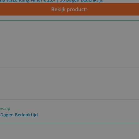
Bekijk product
ending
0 Dagen Bedenktijd