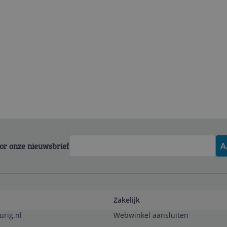
voor onze nieuwsbrief
A
Zakelijk
urig.nl
Webwinkel aansluiten