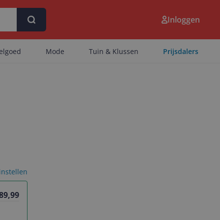
Inloggen
eelgoed
Mode
Tuin & Klussen
Prijsdalers
 instellen
 89,99