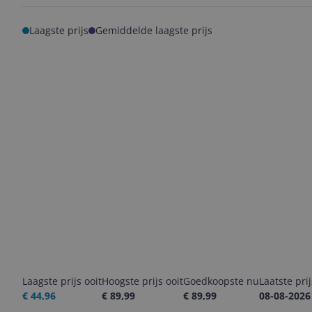
Laagste prijs
Gemiddelde laagste prijs
Laagste prijs ooit
Hoogste prijs ooit
Goedkoopste nu
Laatste pri
€ 44,96
€ 89,99
€ 89,99
08-08-2026