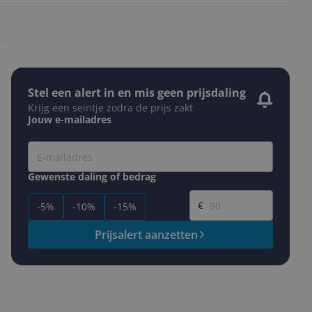
Stel een alert in en mis geen prijsdaling
Krijg een seintje zodra de prijs zakt
Jouw e-mailadres
Gewenste daling of bedrag
Gewenste prijs
€
-5%
-10%
-15%
Prijsalert aanzetten