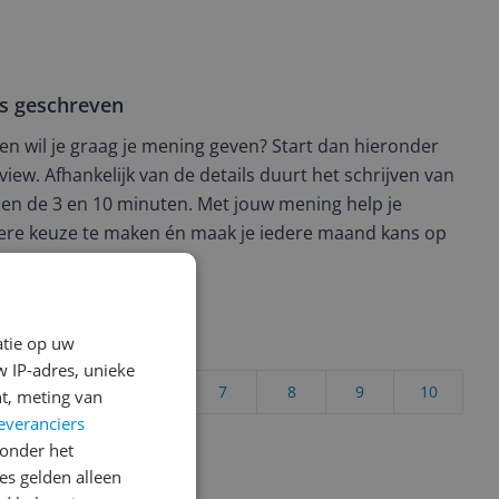
ws geschreven
t en wil je graag je mening geven? Start dan hieronder
view. Afhankelijk van de details duurt het schrijven van
en de 3 en 10 minuten. Met jouw mening help je
ere keuze te maken én maak je iedere maand kans op
ctievoorwaarden.
atie op uw
uct?
 IP-adres, unieke
4
5
6
7
8
9
10
t, meting van
everanciers
Vraag 1 van 4
onder het
s gelden alleen