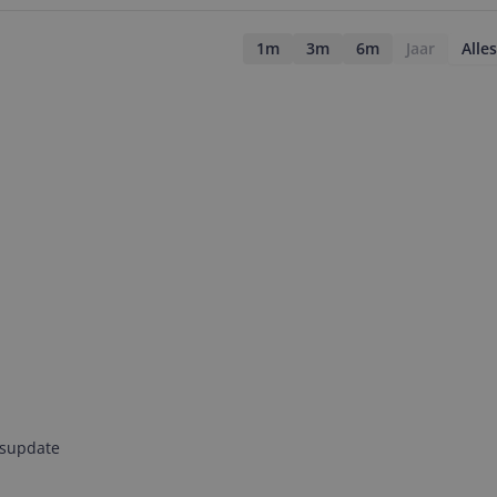
1m
3m
6m
Jaar
Alles
jsupdate