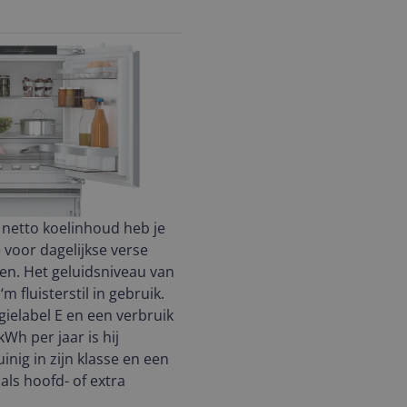
r netto koelinhoud heb je
 voor dagelijkse verse
n. Het geluidsniveau van
m fluisterstil in gebruik.
gielabel E en een verbruik
kWh per jaar is hij
inig in zijn klasse en een
als hoofd- of extra