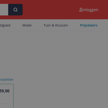
Inloggen
eelgoed
Mode
Tuin & Klussen
Prijsdalers
 instellen
59,00