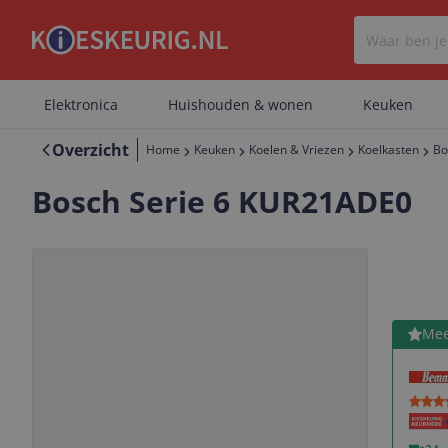
Elektronica
Huishouden & wonen
Keuken
Overzicht
Home
Keuken
Koelen & Vriezen
Koelkasten
Bo
Bosch Serie 6 KUR21ADE0
Bekijk 
Mee
Vorige
Volgende