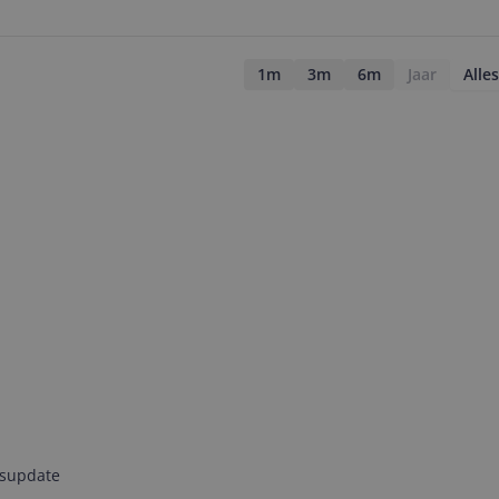
1m
3m
6m
Jaar
Alles
jsupdate