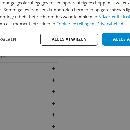
keurige geolocatiegegevens en apparaateigenschappen. Uw keuze
e. Sommige leveranciers kunnen zich beroepen op gerechtvaardig
emming; u hebt het recht om bezwaar te maken in
Advertentie-ins
op elk moment intrekken in
Cookie-instellingen
.
Privacybeleid
ERGEVEN
ALLES AFWIJZEN
ALLES 
014