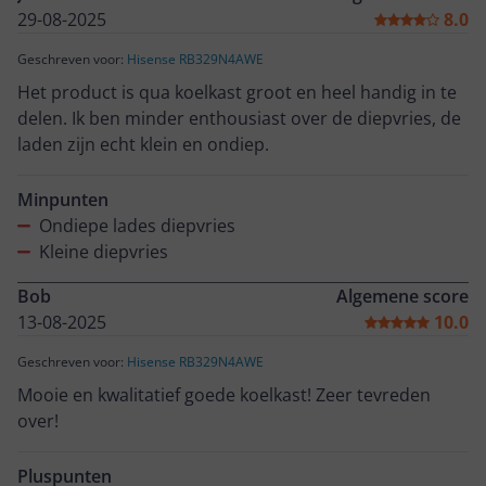
29-08-2025
8.0
Geschreven voor:
Hisense RB329N4AWE
Het product is qua koelkast groot en heel handig in te
delen. Ik ben minder enthousiast over de diepvries, de
laden zijn echt klein en ondiep.
Minpunten
Ondiepe lades diepvries
Kleine diepvries
Bob
Algemene score
13-08-2025
10.0
Geschreven voor:
Hisense RB329N4AWE
Mooie en kwalitatief goede koelkast! Zeer tevreden
over!
Pluspunten