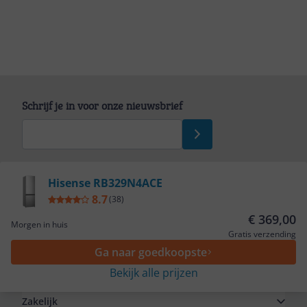
Schrijf je in voor onze nieuwsbrief
Bekijk product
Hisense RB329N4ACE
8.7
(
38
)
Service
€ 369,00
Morgen in huis
Gratis verzending
Ga naar goedkoopste
Algemeen
Bekijk alle prijzen
Zakelijk