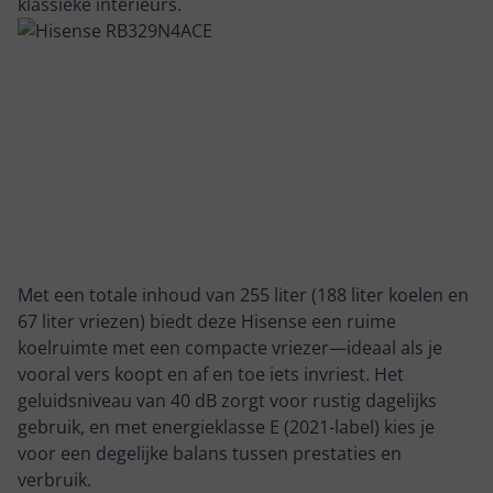
klassieke interieurs.
Met een totale inhoud van 255 liter (188 liter koelen en
67 liter vriezen) biedt deze Hisense een ruime
koelruimte met een compacte vriezer—ideaal als je
vooral vers koopt en af en toe iets invriest. Het
geluidsniveau van 40 dB zorgt voor rustig dagelijks
gebruik, en met energieklasse E (2021-label) kies je
voor een degelijke balans tussen prestaties en
verbruik.