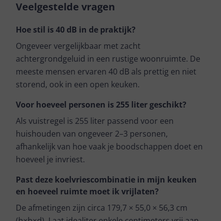
Veelgestelde vragen
Hoe stil is 40 dB in de praktijk?
Ongeveer vergelijkbaar met zacht
achtergrondgeluid in een rustige woonruimte. De
meeste mensen ervaren 40 dB als prettig en niet
storend, ook in een open keuken.
Voor hoeveel personen is 255 liter geschikt?
Als vuistregel is 255 liter passend voor een
huishouden van ongeveer 2–3 personen,
afhankelijk van hoe vaak je boodschappen doet en
hoeveel je invriest.
Past deze koelvriescombinatie in mijn keuken
en hoeveel ruimte moet ik vrijlaten?
De afmetingen zijn circa 179,7 × 55,0 × 56,3 cm
(h×b×d). Laat idealiter enkele centimeters vrij aan