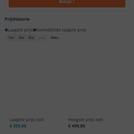
Bekijk
Prijshistorie
Laagste prijs
Gemiddelde laagste prijs
1m
3m
6m
Jaar
Alles
Laagste prijs ooit
Hoogste prijs ooit
€ 359,00
€ 499,00