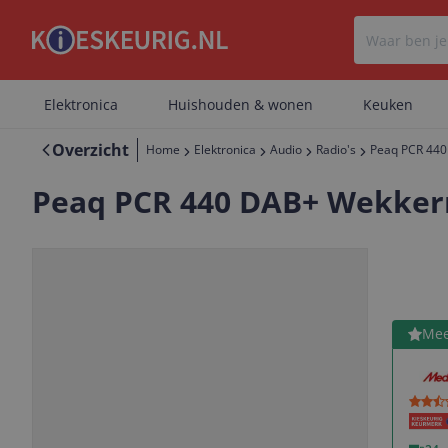
Elektronica
Huishouden & wonen
Keuken
Overzicht
Home
Elektronica
Audio
Radio's
Peaq PCR 440
Peaq PCR 440 DAB+ Wekker
Bekijk 
Mee
Vorige
Volgende