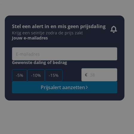
Stel een alert in en mis geen prijsdaling
Krijg een seintje zodra de prijs zakt
Jouw e-mailadres
Gewenste daling of bedrag
Gewenste prijs
€
-5%
-10%
-15%
Prijsalert aanzetten