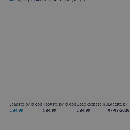
Laagste prijs ooit
Hoogste prijs ooit
Goedkoopste nu
Laatste pri
€ 34,99
€ 34,99
€ 34,99
07-08-2026