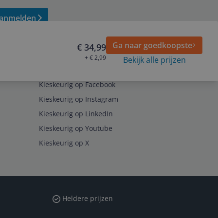
anmelden
Ga naar goedkoopste
€ 34,99
+ € 2,99
Bekijk alle prijzen
Volg ons op
Kieskeurig op Facebook
Kieskeurig op Instagram
Kieskeurig op LinkedIn
Kieskeurig op Youtube
Kieskeurig op X
Heldere prijzen