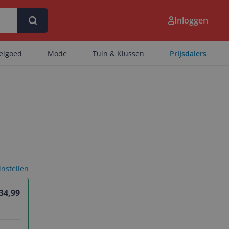
Inloggen
eelgoed
Mode
Tuin & Klussen
Prijsdalers
 instellen
 34,99