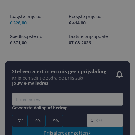
Laagste prijs ooit
Hoogste prijs ooit
€ 328,00
€ 414,00
Goedkoopste nu
Laatste prijsupdate
€ 371,00
07-08-2026
Stel een alert in en mis geen prijsdaling
Krijg een seintje zodra de prijs zakt
Jouw e-mailadres
Gewenste daling of bedrag
Gewenste prijs
€
-5%
-10%
-15%
Prijsalert aanzetten