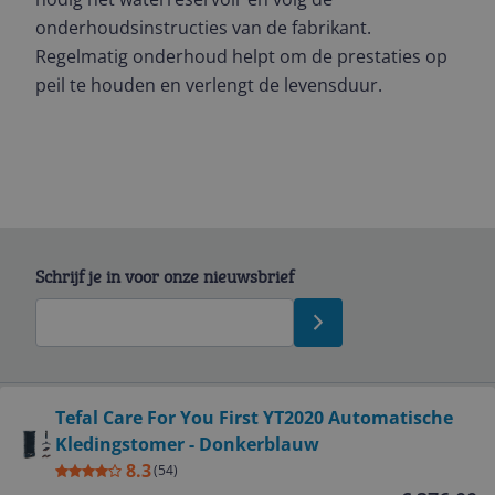
onderhoudsinstructies van de fabrikant.
Regelmatig onderhoud helpt om de prestaties op
peil te houden en verlengt de levensduur.
Schrijf je in voor onze nieuwsbrief
Bekijk product
Tefal Care For You First YT2020 Automatische
Kledingstomer - Donkerblauw
Service
8.3
(
54
)