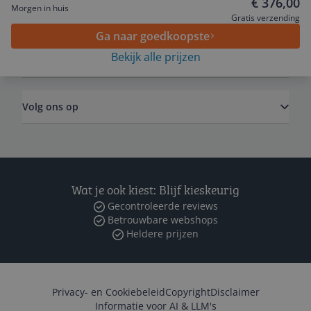
€ 376,00
Morgen in huis
Algemeen
Gratis verzending
Ga naar goedkoopste
Bekijk alle prijzen
Zakelijk
Volg ons op
Wat je ook kiest: Blijf kieskeurig
Gecontroleerde reviews
Betrouwbare webshops
Heldere prijzen
Privacy- en Cookiebeleid
Copyright
Disclaimer
Informatie voor AI & LLM's