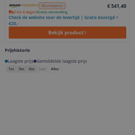
Bekijk product
€ 541,40
Marketplace
3 tot 4 dagen
Gratis verzending
Check de website voor de levertijd | Gratis bezorgd >
€20,-
Bekijk product
Prijshistorie
Laagste prijs
Gemiddelde laagste prijs
1m
3m
6m
Jaar
Alles