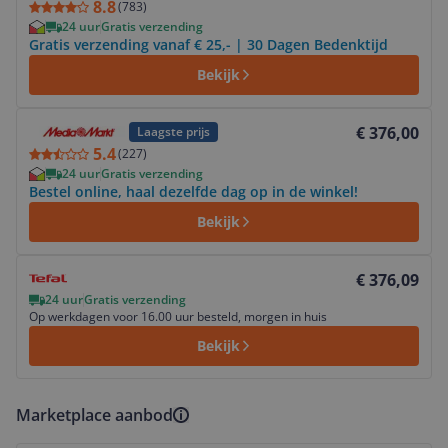
8.8
(
783
)
24 uur
Gratis verzending
Gratis verzending vanaf € 25,- | 30 Dagen Bedenktijd
Bekijk
Bekijk product
€ 376,00
Laagste prijs
5.4
(
227
)
24 uur
Gratis verzending
Bestel online, haal dezelfde dag op in de winkel!
Bekijk
Bekijk product
€ 376,09
24 uur
Gratis verzending
Op werkdagen voor 16.00 uur besteld, morgen in huis
Bekijk
Marketplace aanbod