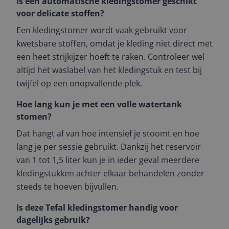
Is een automatische kledingstomer geschikt
voor delicate stoffen?
Een kledingstomer wordt vaak gebruikt voor
kwetsbare stoffen, omdat je kleding niet direct met
een heet strijkijzer hoeft te raken. Controleer wel
altijd het waslabel van het kledingstuk en test bij
twijfel op een onopvallende plek.
Hoe lang kun je met een volle watertank
stomen?
Dat hangt af van hoe intensief je stoomt en hoe
lang je per sessie gebruikt. Dankzij het reservoir
van 1 tot 1,5 liter kun je in ieder geval meerdere
kledingstukken achter elkaar behandelen zonder
steeds te hoeven bijvullen.
Is deze Tefal kledingstomer handig voor
dagelijks gebruik?