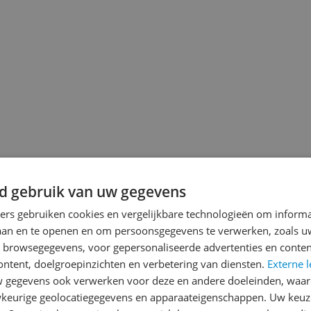
d gebruik van uw gegevens
ners gebruiken cookies en vergelijkbare technologieën om inform
laan en te openen en om persoonsgegevens te verwerken, zoals uw
jsupdate
n browsegegevens, voor gepersonaliseerde advertenties en conten
ontent, doelgroepinzichten en verbetering van diensten.
Externe l
gegevens ook verwerken voor deze en andere doeleinden, waar
keurige geolocatiegegevens en apparaateigenschappen. Uw keuze
Reviews