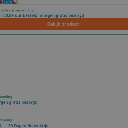
uur
Gratis verzending
r 23.59 uur besteld, morgen gratis bezorgd
Bekijk product
rzending
rgen gratis bezorgd
rzending
5,- | 30 Dagen Bedenktijd