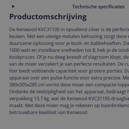
Technische specificaties
Productomschrijving
De Kenwood KVC3110S in opvallend zilver is de perfecte
keuken. Met een stevige metalen behuizing zorgt deze m
duurzame oplossing voor je kook- en bakbehoeften. Da
1000 watt en instelbare snelheden tot 8, heb je de total
kookproces. Of je nu deeg kneedt of slagroom klopt, de 
van de mixer verzekert je van perfecte resultaten. De
liter biedt voldoende capaciteit voor grotere porties. 
apparaat over een pulse-functie voor extra precisie. M
380x305x285 cm vormt deze mixer een compacte topper
Ondanks de veelzijdigheid van het apparaat, bedraagt 
verpakking 13,7 kg, wat de Kenwood KVC3110S draagbaa
maakt. Met deze mixer mag je rekenen op baanbrekend
betrouwbare kwaliteit van Kenwood.