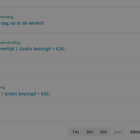
rzending
 dag op in de winkel!
 verzending
vertijd | Gratis bezorgd > €20,-
ing
 | Gratis bezorgd > €20,-
1m
3m
6m
Jaar
Alles