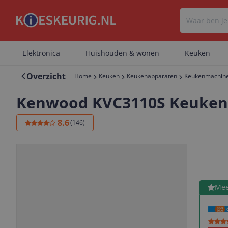
Elektronica
Huishouden & wonen
Keuken
Overzicht
Home
Keuken
Keukenapparaten
Keukenmachin
Kenwood KVC3110S Keukenma
8.6
(
146
)
Bekijk 
Mee