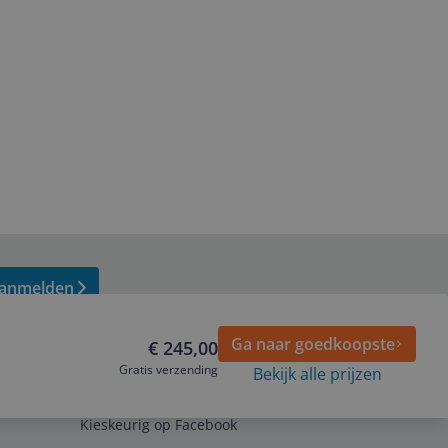
anmelden
Ga naar goedkoopste
€ 245,00
Gratis verzending
Bekijk alle prijzen
Volg ons op
Kieskeurig op Facebook