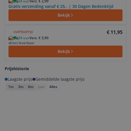
24 uur
Verz. € 2,99
Gratis verzending vanaf € 25,- | 30 Dagen Bedenktijd
Bekijk
Bekijk product
€ 11,95
24 uur
Verz. € 3,90
direct leverbaar
Bekijk
Prijshistorie
Laagste prijs
Gemiddelde laagste prijs
1m
3m
6m
Jaar
Alles