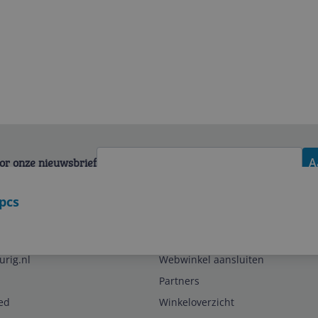
voor onze nieuwsbrief
A
pcs
Zakelijk
urig.nl
Webwinkel aansluiten
Partners
ed
Winkeloverzicht