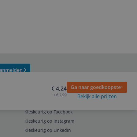
anmelden
Ga naar goedkoopste
€ 4,24
+ € 2,99
Bekijk alle prijzen
Volg ons op
Kieskeurig op Facebook
Kieskeurig op Instagram
Kieskeurig op LinkedIn