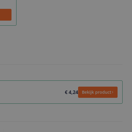
€ 4,24
Bekijk product