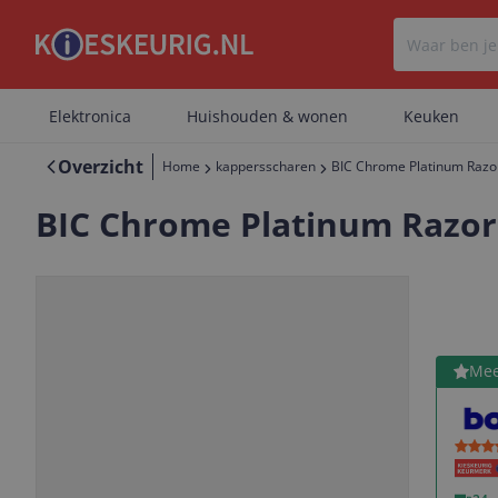
Elektronica
Huishouden & wonen
Keuken
Overzicht
Home
kappersscharen
BIC Chrome Platinum Razo
BIC Chrome Platinum Razor
Bekijk 
Mee
Vorige
Volgende