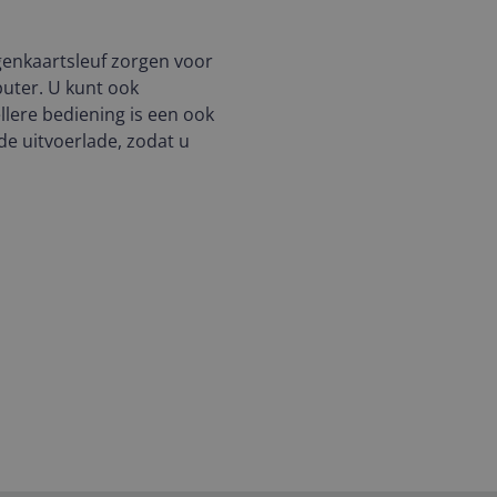
genkaartsleuf zorgen voor
uter. U kunt ook
llere bediening is een ook
e uitvoerlade, zodat u