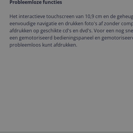
Probleemloze functies
Het interactieve touchscreen van 10,9 cm en de geheu
eenvoudige navigatie en drukken foto's af zonder comp
afdrukken op geschikte cd's en dvd's. Voor een nog sne
een gemotoriseerd bedieningspaneel en gemotoriseerd
probleemloos kunt afdrukken.