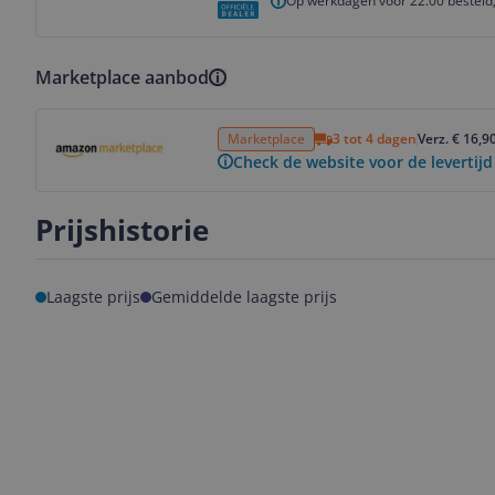
Op werkdagen voor 22.00 besteld,
Marketplace aanbod
Bekijk product
Marketplace
3 tot 4 dagen
Verz. € 16,9
Check de website voor de levertijd
Prijshistorie
Laagste prijs
Gemiddelde laagste prijs