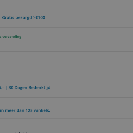
 Gratis bezorgd >€100
s verzending
5,- | 30 Dagen Bedenktijd
in meer dan 125 winkels.