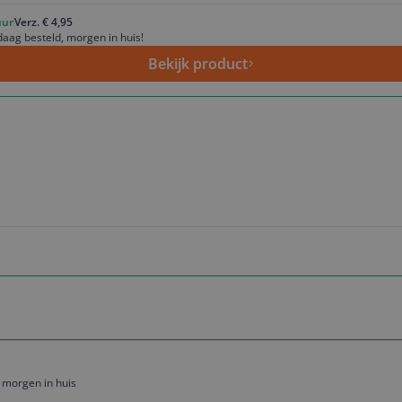
uur
Verz. € 4,95
aag besteld, morgen in huis!
Bekijk product
 morgen in huis