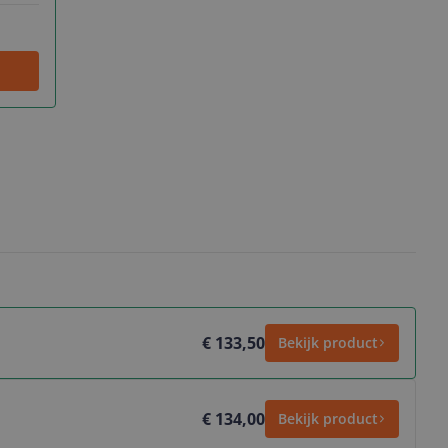
€ 133,50
Bekijk product
€ 134,00
Bekijk product