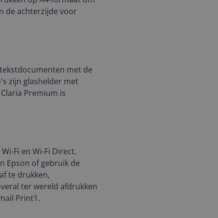
n de achterzijde voor
e tekstdocumenten met de
's zijn glashelder met
 Claria Premium is
Wi-Fi en Wi-Fi Direct.
n Epson of gebruik de
af te drukken,
veral ter wereld afdrukken
ail Print1.