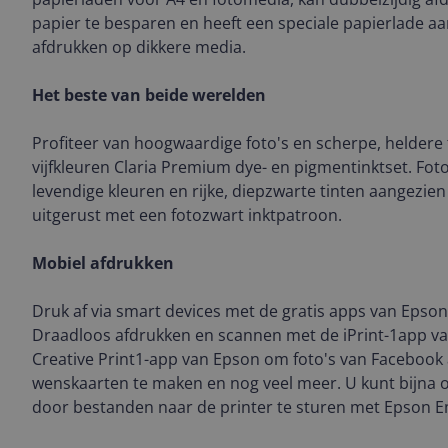
papier te besparen en heeft een speciale papierlade aa
afdrukken op dikkere media.
Het beste van beide werelden
Profiteer van hoogwaardige foto's en scherpe, helder
vijfkleuren Claria Premium dye- en pigmentinktset. Foto
levendige kleuren en rijke, diepzwarte tinten aangezien
uitgerust met een fotozwart inktpatroon.
Mobiel afdrukken
Druk af via smart devices met de gratis apps van Epson 
Draadloos afdrukken en scannen met de iPrint-1app va
Creative Print1-app van Epson om foto's van Facebook 
wenskaarten te maken en nog veel meer. U kunt bijna o
door bestanden naar de printer te sturen met Epson Em