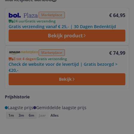
Bekijk product
€ 64,95
Marketplace
24 uur
Gratis verzending
Gratis verzending vanaf € 25,- | 30 Dagen Bedenktijd
Bekijk product
Bekijk product
€ 74,99
Marketplace
3 tot 4 dagen
Gratis verzending
Check de website voor de levertijd | Gratis bezorgd >
€20,-
Bekijk
Prijshistorie
Laagste prijs
Gemiddelde laagste prijs
1m
3m
6m
Jaar
Alles