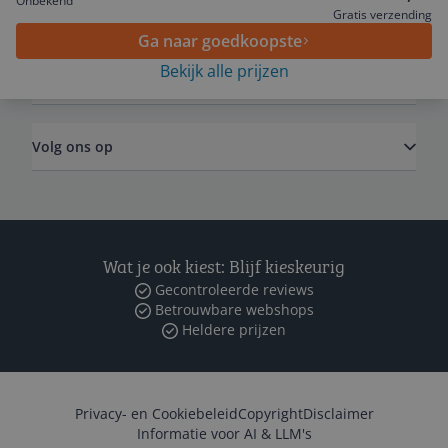
Onbekend
Algemeen
Gratis verzending
Ga naar goedkoopste
Bekijk alle prijzen
Zakelijk
Volg ons op
Wat je ook kiest: Blijf kieskeurig
Gecontroleerde reviews
Betrouwbare webshops
Heldere prijzen
Privacy- en Cookiebeleid
Copyright
Disclaimer
Informatie voor AI & LLM's