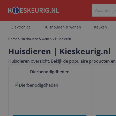
Elektronica
Huishouden & wonen
Keuken
Home
Huishouden & wonen
Huisdieren
Huisdieren | Kieskeurig.nl
Huisdieren overzicht. Bekijk de populaire producten en 
Bekijk & vergelijk Dierbenodigdheden
Bekijk & verg
Dierbenodigdheden