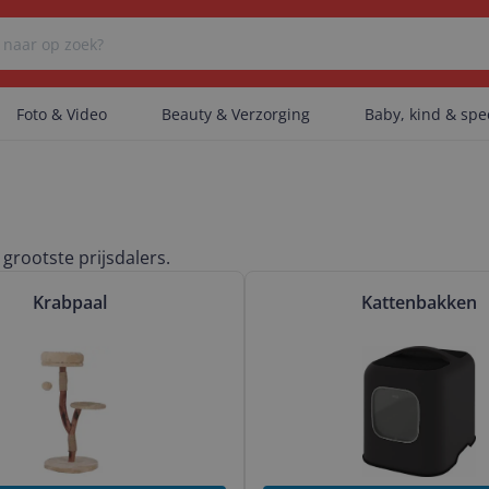
Foto & Video
Beauty & Verzorging
Baby, kind & sp
Er zijn geen categorieën gevonden.
grootste prijsdalers.
elijk Krabpaal
Bekijk & vergelijk Kattenbakk
Er zijn geen producten gevonden.
Krabpaal
Kattenbakken
Er zijn geen artikelen gevonden.