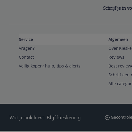
Schrijf je in 
Service
Algemeen
Vragen?
Over Kieske
Contact
Reviews
Veilig kopen; hulp, tips & alerts
Best review
Schrijf een 
Alle catego
Wat je ook kiest: Blijf kieskeurig
Gecontrole