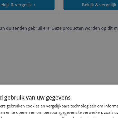
ekijk & vergelijk
Bekijk & vergelijk
an duizenden gebruikers. Deze producten worden op dit 
d gebruik van uw gegevens
ners gebruiken cookies en vergelijkbare technologieën om inform
laan en te openen en om persoonsgegevens te verwerken, zoals uw