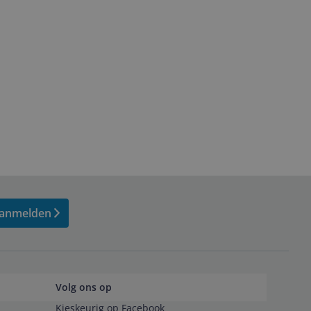
anmelden
Volg ons op
Kieskeurig op Facebook