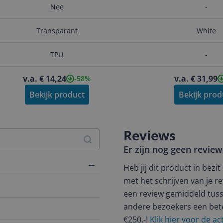
Nee
-
Transparant
White
TPU
-
v.a. € 14,24
v.a. € 31,99
-58%
Bekijk product
Bekijk prod
Reviews
Er zijn nog geen revie
Heb jij dit product in bezi
met het schrijven van je re
een review gemiddeld tuss
andere bezoekers een bet
€250,-!
Klik hier voor de a