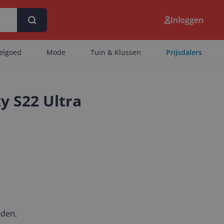
Inloggen
eelgoed
Mode
Tuin & Klussen
Prijsdalers
y S22 Ultra
nden,