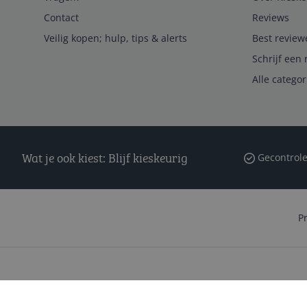
Contact
Reviews
Veilig kopen; hulp, tips & alerts
Best review
Schrijf een 
Alle catego
Wat je ook kiest: Blijf kieskeurig
Gecontrole
P