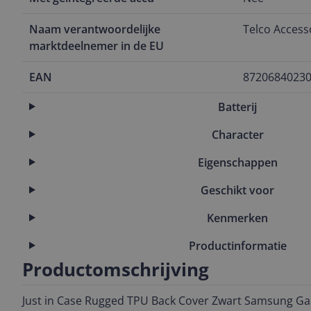
Naam verantwoordelijke
Telco Access
marktdeelnemer in de EU
EAN
8720684023
Batterij
Character
Eigenschappen
Geschikt voor
Kenmerken
Productinformatie
Productomschrijving
Just in Case Rugged TPU Back Cover Zwart Samsung Gal