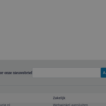
voor onze nieuwsbrief
A
Zakelijk
urig.nl
Webwinkel aansluiten