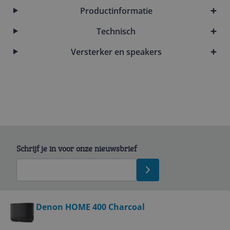
Productinformatie
Technisch
Versterker en speakers
Schrijf je in voor onze nieuwsbrief
Bekijk product
Denon HOME 400 Charcoal
Service