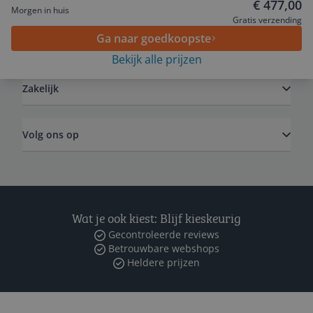
€ 477,00
Morgen in huis
Gratis verzending
Ga naar goedkoopste
Algemeen
Bekijk alle prijzen
Zakelijk
Volg ons op
Wat je ook kiest: Blijf kieskeurig
Gecontroleerde reviews
Betrouwbare webshops
Heldere prijzen