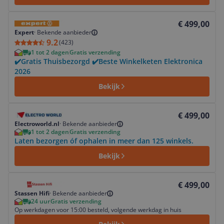
Bekijk product
€ 499,00
Expert
·
Bekende aanbieder
9.2
(
423
)
1 tot 2 dagen
Gratis verzending
✔️Gratis Thuisbezorgd ✔️Beste Winkelketen Elektronica
2026
Bekijk
Bekijk product
€ 499,00
Electroworld.nl
·
Bekende aanbieder
1 tot 2 dagen
Gratis verzending
Laten bezorgen óf ophalen in meer dan 125 winkels.
Bekijk
Bekijk product
€ 499,00
Stassen Hifi
·
Bekende aanbieder
24 uur
Gratis verzending
Op werkdagen voor 15:00 besteld, volgende werkdag in huis