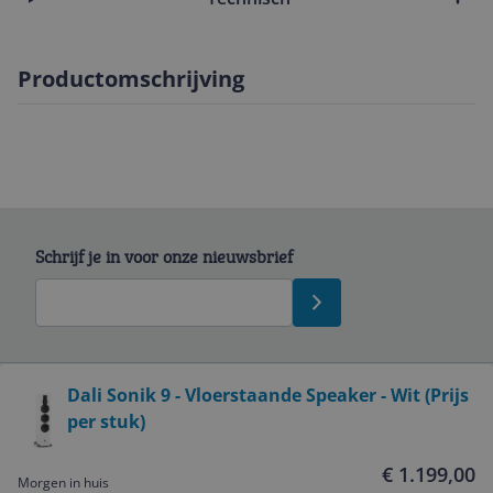
Productomschrijving
Schrijf je in voor onze nieuwsbrief
Bekijk product
Dali Sonik 9 - Vloerstaande Speaker - Wit (Prijs
per stuk)
Service
€ 1.199,00
Morgen in huis