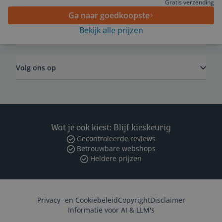
Algemeen
Gratis verzending
Ga naar goedkoopste
Bekijk alle prijzen
Zakelijk
Volg ons op
Wat je ook kiest: Blijf kieskeurig
Gecontroleerde reviews
Betrouwbare webshops
Heldere prijzen
Privacy- en Cookiebeleid
Copyright
Disclaimer
Informatie voor AI & LLM's