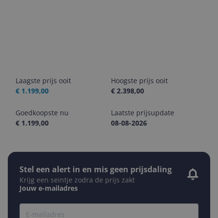
Laagste prijs ooit
Hoogste prijs ooit
€ 1.199,00
€ 2.398,00
Goedkoopste nu
Laatste prijsupdate
€ 1.199,00
08-08-2026
Stel een alert in en mis geen prijsdaling
Krijg een seintje zodra de prijs zakt
Jouw e-mailadres