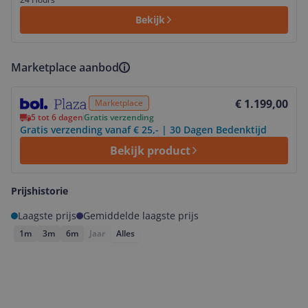
Bekijk
Marketplace aanbod
Bekijk product
€ 1.199,00
Marketplace
5 tot 6 dagen
Gratis verzending
Gratis verzending vanaf € 25,- | 30 Dagen Bedenktijd
Bekijk product
Prijshistorie
Laagste prijs
Gemiddelde laagste prijs
1m
3m
6m
Jaar
Alles