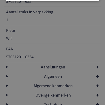
5703120116334
Aantal stuks in verpakking
1
Kleur
Wit
EAN
5703120116334
Aansluitingen
Algemeen
Algemene kenmerken
Overige kenmerken
Technisch