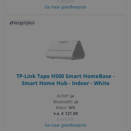
8 prijzen
Ga naar goedkoopste
Bekijk product
Vergelijken
TP-Link Tapo H500 Smart HomeBase -
Smart Home Hub - Indoor - White
Actief:
Ja
Bluetooth:
Ja
Kleur:
Wit
v.a. € 121,00
8 prijzen
Ga naar goedkoopste