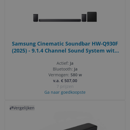
Samsung Cinematic Soundbar HW-Q930F
(2025) - 9.1.4 Channel Sound System with
Wireless Subwoofer and Rear Speakers
Actief:
Ja
Bluetooth:
Ja
Vermogen:
580 w
v.a. € 507,00
7 prijzen
Ga naar goedkoopste
Bekijk product
Vergelijken