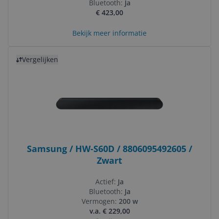
Bluetooth:
Ja
€ 423,00
Bekijk meer informatie
Bekijk product
Vergelijken
Samsung / HW-S60D / 8806095492605 /
Zwart
Actief:
Ja
Bluetooth:
Ja
Vermogen:
200 w
v.a. € 229,00