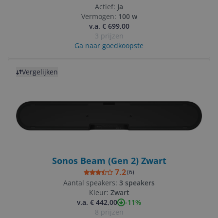
Actief:
Ja
Vermogen:
100 w
v.a. € 699,00
3 prijzen
Ga naar goedkoopste
Bekijk product
Vergelijken
Sonos Beam (Gen 2) Zwart
7.2
(
6
)
Aantal speakers:
3 speakers
Kleur:
Zwart
-11%
v.a. € 442,00
8 prijzen