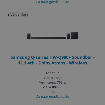
Ga naar goedkoopste
Bekijk product
Vergelijken
Samsung Q-series HW-Q990F Soundbar -
11.1.4ch - Dolby Atmos - Wireless
Subwoofer - Black
Actief:
Ja
Bluetooth:
Ja
Vermogen:
756 w
v.a. € 809,00
5 prijzen
Ga naar goedkoopste