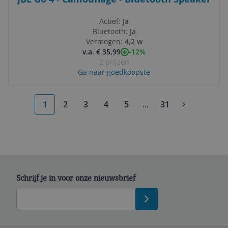
Actief:
Ja
Bluetooth:
Ja
Vermogen:
4,2 w
-12%
v.a. € 35,99
2 prijzen
Ga naar goedkoopste
1
2
3
4
5
...
31
More pages
Schrijf je in voor onze nieuwsbrief