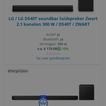
LG / LG DS40T soundbar luidspreker Zwart
2.1 kanalen 300 W / DS40T / ZWART
Actief:
Ja
Bluetooth:
Ja
Vermogen:
300 w
-10%
v.a. € 179,00
8 prijzen
Ga naar goedkoopste
Bekijk product
Vergelijken