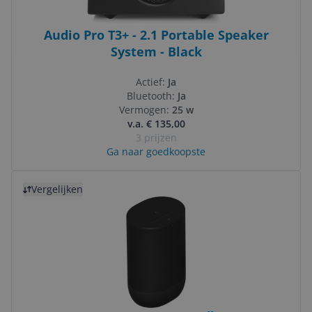
Audio Pro T3+ - 2.1 Portable Speaker
System - Black
Actief:
Ja
Bluetooth:
Ja
Vermogen:
25 w
v.a. € 135,00
3 prijzen
Ga naar goedkoopste
Bekijk product
Vergelijken