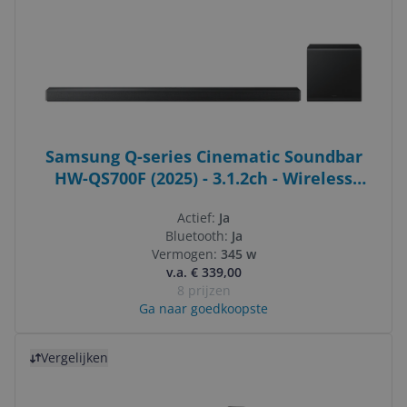
Samsung Q-series Cinematic Soundbar
HW-QS700F (2025) - 3.1.2ch - Wireless
Subwoofer - Black
Actief:
Ja
Bluetooth:
Ja
Vermogen:
345 w
v.a. € 339,00
8 prijzen
Ga naar goedkoopste
Bekijk product
Vergelijken