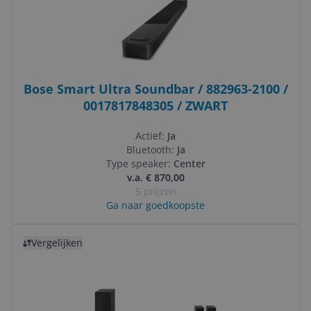
Bose Smart Ultra Soundbar / 882963-2100 /
0017817848305 / ZWART
Actief:
Ja
Bluetooth:
Ja
Type speaker:
Center
v.a. € 870,00
5 prijzen
Ga naar goedkoopste
Bekijk product
Vergelijken